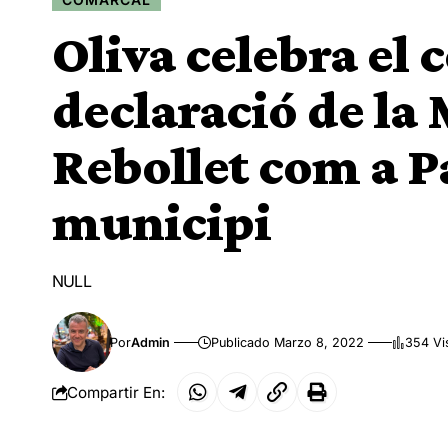
Oliva celebra el 
declaració de la
Rebollet com a P
municipi
NULL
Por
Admin
Publicado Marzo 8, 2022
354 Vi
Compartir En: