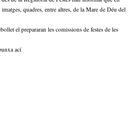
, imatges, quadres, entre altres, de la Mare de Déu del
llet el prepararan les comissions de festes de les
punxa ací