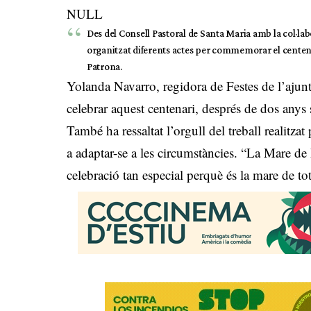
NULL
Des del Consell Pastoral de Santa Maria amb la col·lab
organitzat diferents actes per commemorar el centena
Patrona.
Yolanda Navarro, regidora de Festes de l’ajun
celebrar aquest centenari, després de dos anys
També ha ressaltat l’orgull del treball realitza
a adaptar-se a les circumstàncies. “La Mare d
celebració tan especial perquè és la mare de to