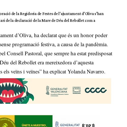
oració de la Regidoria de Festes de l’ajuntament d’Oliva s’han
ri de la declaració de la Mare de Déu del Rebollet com a
tament d’Oliva, ha declarat que és un honor poder
 sense programació festiva, a causa de la pandèmia.
t pel Consell Pastoral, que sempre ha estat predisposat
e Déu del Rebollet era mereixedora d’aquesta
ts els veïns i veïnes” ha explicat Yolanda Navarro.