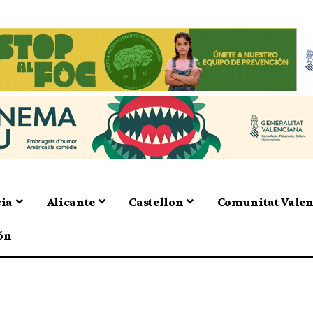
cia
Alicante
Castellon
Comunitat Vale
ón