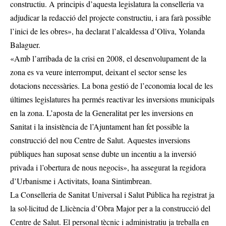
constructiu. A principis d’aquesta legislatura la conselleria va
adjudicar la redacció del projecte constructiu, i ara farà possible
l’inici de les obres», ha declarat l’alcaldessa d’Oliva, Yolanda
Balaguer.
«Amb l’arribada de la crisi en 2008, el desenvolupament de la
zona es va veure interromput, deixant el sector sense les
dotacions necessàries. La bona gestió de l’economia local de les
últimes legislatures ha permés reactivar les inversions municipals
en la zona. L’aposta de la Generalitat per les inversions en
Sanitat i la insistència de l’Ajuntament han fet possible la
construcció del nou Centre de Salut. Aquestes inversions
públiques han suposat sense dubte un incentiu a la inversió
privada i l’obertura de nous negocis», ha assegurat la regidora
d’Urbanisme i Activitats, Ioana Sintimbrean.
La Conselleria de Sanitat Universal i Salut Pública ha registrat ja
la sol·licitud de Llicència d’Obra Major per a la construcció del
Centre de Salut. El personal tècnic i administratiu ja treballa en