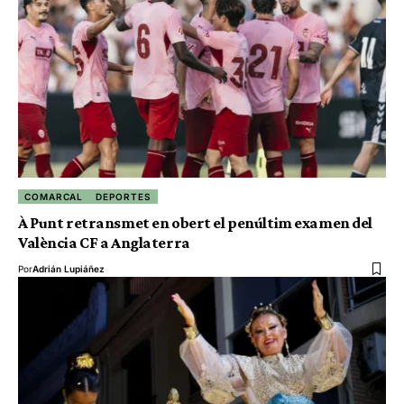
COMARCAL
DEPORTES
À Punt retransmet en obert el penúltim examen del
València CF a Anglaterra
Por
Adrián Lupiáñez