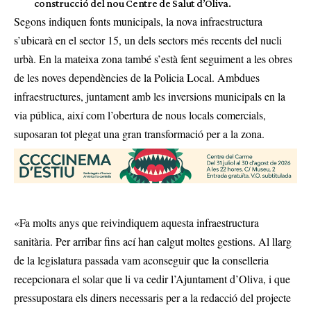
construcció del nou Centre de Salut d’Oliva.
Segons indiquen fonts municipals, la nova infraestructura
s’ubicarà en el sector 15, un dels sectors més recents del nucli
urbà. En la mateixa zona també s’està fent seguiment a les obres
de les noves dependències de la Policia Local. Ambdues
infraestructures, juntament amb les inversions municipals en la
via pública, així com l’obertura de nous locals comercials,
suposaran tot plegat una gran transformació per a la zona.
«Fa molts anys que reivindiquem aquesta infraestructura
sanitària. Per arribar fins ací han calgut moltes gestions. Al llarg
de la legislatura passada vam aconseguir que la conselleria
recepcionara el solar que li va cedir l’Ajuntament d’Oliva, i que
pressupostara els diners necessaris per a la redacció del projecte