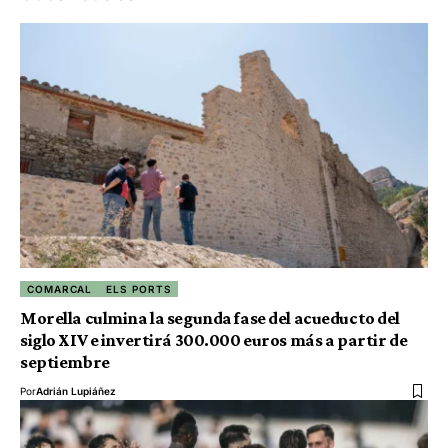
COMARCAL
ELS PORTS
Morella culmina la segunda fase del acueducto del
siglo XIV e invertirá 300.000 euros más a partir de
septiembre
Por
Adrián Lupiáñez