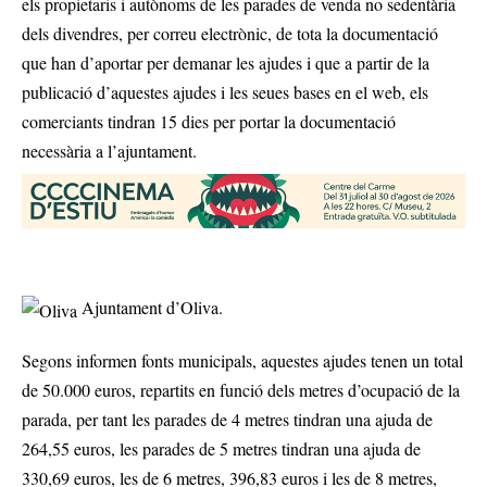
els propietaris i autònoms de les parades de venda no sedentària
dels divendres, per correu electrònic, de tota la documentació
que han d’aportar per demanar les ajudes i que a partir de la
publicació d’aquestes ajudes i les seues bases en el web, els
comerciants tindran 15 dies per portar la documentació
necessària a l’ajuntament.
Ajuntament d’Oliva.
Segons informen fonts municipals, aquestes ajudes tenen un total
de 50.000 euros, repartits en funció dels metres d’ocupació de la
parada, per tant les parades de 4 metres tindran una ajuda de
264,55 euros, les parades de 5 metres tindran una ajuda de
330,69 euros, les de 6 metres, 396,83 euros i les de 8 metres,