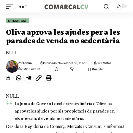
Aa
COMARCAL
Oliva aprova les ajudes per a les
parades de venda no sedentària
NULL
Por
Admin
Publicado Noviembre 18, 2021
373 Vistas
2 Min Lectura
NULL
La Junta de Govern Local extraordinària d’Oliva ha
aprovat les ajudes per als propietaris de parades en
els mercats de venda no sedentària.
Des de la Regidoria de Comerç, Mercats i Consum, s’informarà