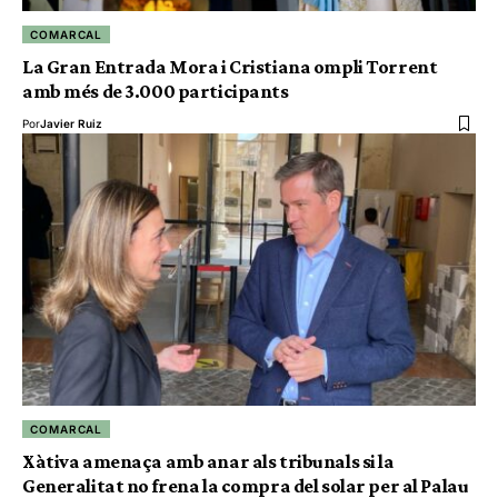
COMARCAL
La Gran Entrada Mora i Cristiana ompli Torrent
amb més de 3.000 participants
Por
Javier Ruiz
COMARCAL
Xàtiva amenaça amb anar als tribunals si la
Generalitat no frena la compra del solar per al Palau