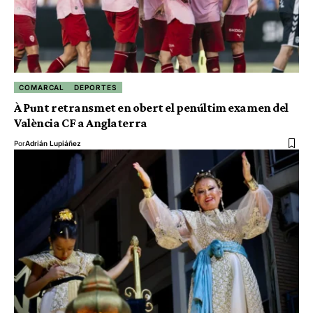
COMARCAL
DEPORTES
À Punt retransmet en obert el penúltim examen del
València CF a Anglaterra
Por
Adrián Lupiáñez