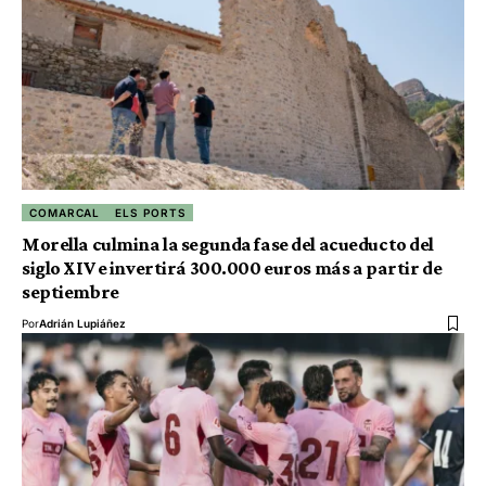
COMARCAL
ELS PORTS
Morella culmina la segunda fase del acueducto del
siglo XIV e invertirá 300.000 euros más a partir de
septiembre
Por
Adrián Lupiáñez