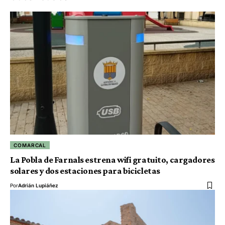
COMARCAL
La Pobla de Farnals estrena wifi gratuito, cargadores
solares y dos estaciones para bicicletas
Por
Adrián Lupiáñez