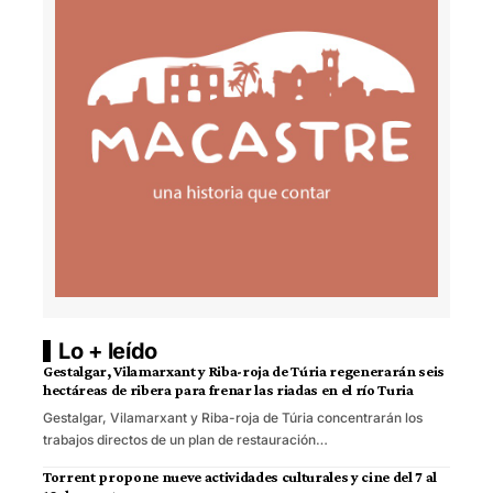
Lo + leído
Gestalgar, Vilamarxant y Riba-roja de Túria regenerarán seis
hectáreas de ribera para frenar las riadas en el río Turia
Gestalgar, Vilamarxant y Riba-roja de Túria concentrarán los
trabajos directos de un plan de restauración…
Torrent propone nueve actividades culturales y cine del 7 al