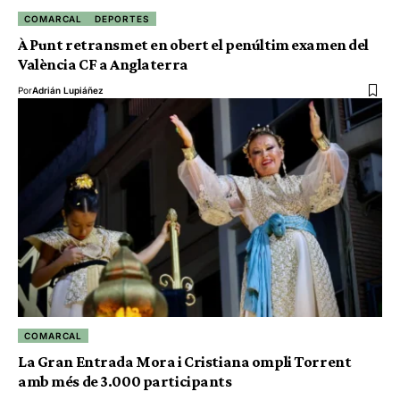
COMARCAL
DEPORTES
À Punt retransmet en obert el penúltim examen del
València CF a Anglaterra
Por
Adrián Lupiáñez
COMARCAL
La Gran Entrada Mora i Cristiana ompli Torrent
amb més de 3.000 participants