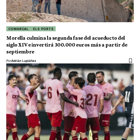
COMARCAL
ELS PORTS
Morella culmina la segunda fase del acueducto del
siglo XIV e invertirá 300.000 euros más a partir de
septiembre
Por
Adrián Lupiáñez