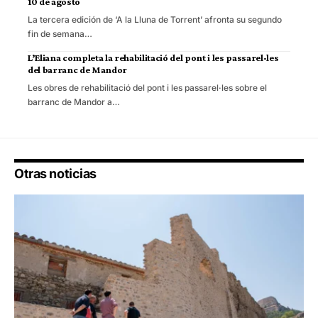
10 de agosto
La tercera edición de ‘A la Lluna de Torrent’ afronta su segundo
fin de semana…
L’Eliana completa la rehabilitació del pont i les passarel·les
del barranc de Mandor
Les obres de rehabilitació del pont i les passarel·les sobre el
barranc de Mandor a…
Otras noticias