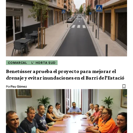
COMARCAL
L' HORTA SUD
Benetússer aprueba el proyecto para mejorar el
drenaje y evitar inundaciones en el Barri de l’Estació
Por
Pau Gómez