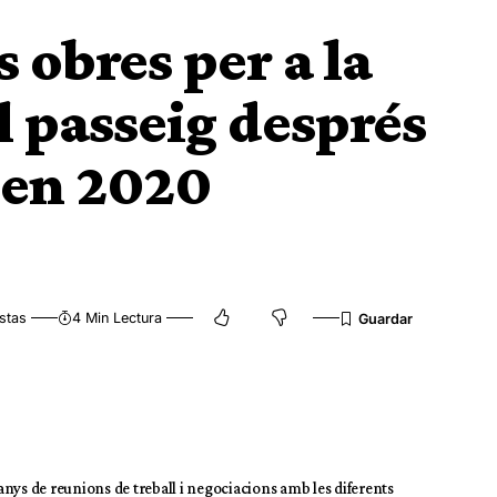
s obres per a la
l passeig després
a en 2020
stas
4 Min Lectura
nys de reunions de treball i negociacions amb les diferents