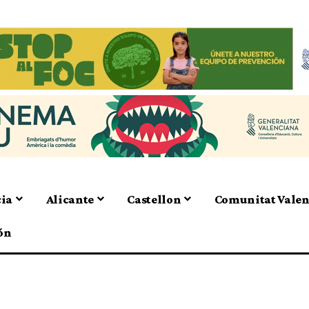
cia
Alicante
Castellon
Comunitat Vale
ón