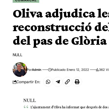
Oliva adjudica le
reconstrucció de
del pas de Glòri
NULL
Por
Admin
Publicado Enero 12, 2022
362 Vi
Compartir En:
NULL
L’ajuntament d’Oliva ha informat que després de dos a