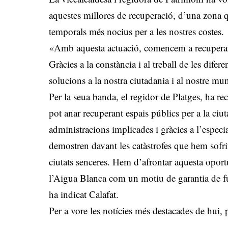
aquestes millores de recuperació, d’una zona 
temporals més nocius per a les nostres costes.
«Amb aquesta actuació, comencem a recuperar-
Gràcies a la constància i al treball de les dif
solucions a la nostra ciutadania i al nostre mu
Per la seua banda, el regidor de Platges, ha r
pot anar recuperant espais públics per a la ciu
administracions implicades i gràcies a l’especial
demostren davant les catàstrofes que hem sofrit
ciutats senceres. Hem d’afrontar aquesta oportu
l’Aigua Blanca com un motiu de garantia de fu
ha indicat Calafat.
Per a vore les notícies més destacades de hui,