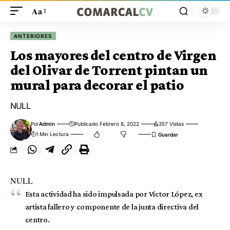
Aa
ANTERIORES
Los mayores del centro de Virgen
del Olivar de Torrent pintan un
mural para decorar el patio
NULL
Por
Admin
Publicado Febrero 8, 2022
357 Vistas
1 Min Lectura
NULL
Esta actividad ha sido impulsada por Víctor López, ex
artista fallero y componente de la junta directiva del
centro.