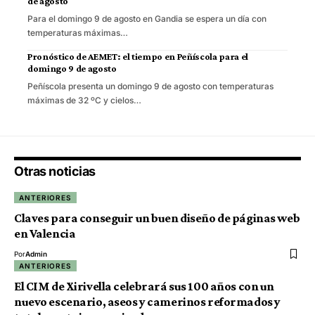
de agosto
Para el domingo 9 de agosto en Gandia se espera un día con
temperaturas máximas…
Pronóstico de AEMET: el tiempo en Peñíscola para el
domingo 9 de agosto
Peñíscola presenta un domingo 9 de agosto con temperaturas
máximas de 32 ºC y cielos…
Otras noticias
ANTERIORES
Claves para conseguir un buen diseño de páginas web
en Valencia
Por
Admin
ANTERIORES
El CIM de Xirivella celebrará sus 100 años con un
nuevo escenario, aseos y camerinos reformados y