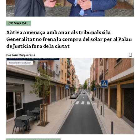
COMARCAL
Xàtiva amenaça amb anar als tribunals si la
Generalitat no frena la compra del solar per al Palau
de Justícia fora de la ciutat
Por
Toni Cuquerella