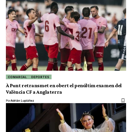
COMARCAL
DEPORTES
À Punt retransmet en obert el penúltim examen del
València CF a Anglaterra
Por
Adrián Lupiáñez