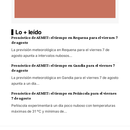
Lo + leído
Pronóstico de AEMET: el tiempo en Requena para el viernes 7
de agosto
La previsión meteorológica en Requena para el viernes 7 de
agosto apunta a intervalos nubosos…
Pronóstico de AEMET: el tiempo en Gandia para el viernes 7
de agosto
La previsión meteorológica en Gandia para el viernes 7 de agosto
apunta a un día…
Pronóstico de AEMET: el tiempo en Peñíscola para el viernes
7 de agosto
Peñíscola experimentará un día poco nuboso con temperaturas
máximas de 31 ºC y mínimas de…