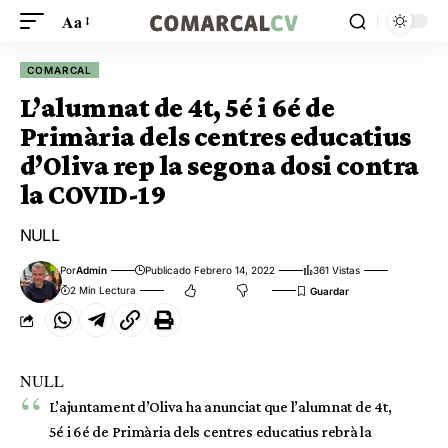
Aa
COMARCAL
L’alumnat de 4t, 5é i 6é de
Primària dels centres educatius
d’Oliva rep la segona dosi contra
la COVID-19
NULL
Por
Admin
Publicado Febrero 14, 2022
361 Vistas
2 Min Lectura
NULL
L’ajuntament d’Oliva ha anunciat que l’alumnat de 4t,
5é i 6é de Primària dels centres educatius rebrà la