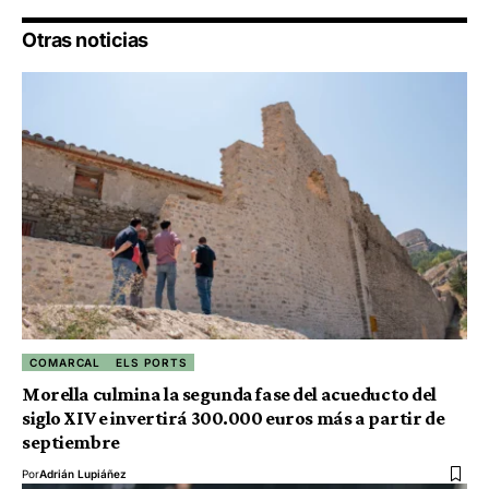
Otras noticias
COMARCAL
ELS PORTS
Morella culmina la segunda fase del acueducto del
siglo XIV e invertirá 300.000 euros más a partir de
septiembre
Por
Adrián Lupiáñez