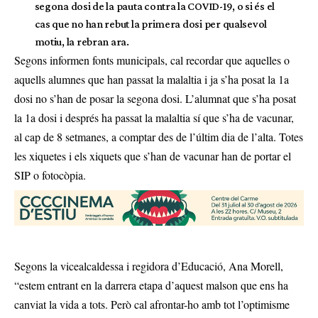
segona dosi de la pauta contra la COVID-19, o si és el
cas que no han rebut la primera dosi per qualsevol
motiu, la rebran ara.
Segons informen fonts municipals, cal recordar que aquelles o
aquells alumnes que han passat la malaltia i ja s’ha posat la 1a
dosi no s’han de posar la segona dosi. L’alumnat que s’ha posat
la 1a dosi i després ha passat la malaltia sí que s’ha de vacunar,
al cap de 8 setmanes, a comptar des de l’últim dia de l’alta. Totes
les xiquetes i els xiquets que s’han de vacunar han de portar el
SIP o fotocòpia.
Segons la vicealcaldessa i regidora d’Educació, Ana Morell,
“estem entrant en la darrera etapa d’aquest malson que ens ha
canviat la vida a tots. Però cal afrontar-ho amb tot l’optimisme