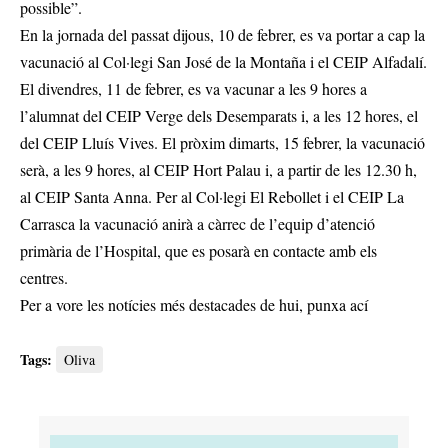
possible”.
En la jornada del passat dijous, 10 de febrer, es va portar a cap la
vacunació al Col·legi San José de la Montaña i el CEIP Alfadalí.
El divendres, 11 de febrer, es va vacunar a les 9 hores a
l’alumnat del CEIP Verge dels Desemparats i, a les 12 hores, el
del CEIP Lluís Vives. El pròxim dimarts, 15 febrer, la vacunació
serà, a les 9 hores, al CEIP Hort Palau i, a partir de les 12.30 h,
al CEIP Santa Anna. Per al Col·legi El Rebollet i el CEIP La
Carrasca la vacunació anirà a càrrec de l’equip d’atenció
primària de l’Hospital, que es posarà en contacte amb els
centres.
Per a vore les notícies més destacades de hui,
punxa ací
Tags:
Oliva