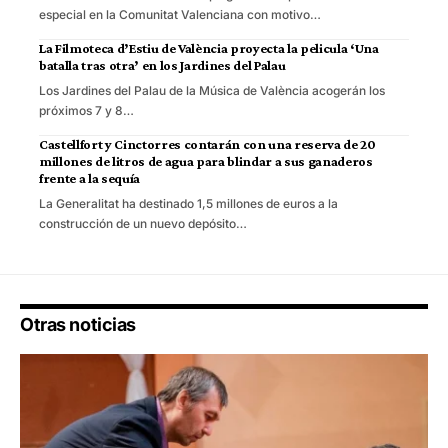
especial en la Comunitat Valenciana con motivo…
La Filmoteca d’Estiu de València proyecta la pelicula ‘Una
batalla tras otra’ en los Jardines del Palau
Los Jardines del Palau de la Música de València acogerán los
próximos 7 y 8…
Castellfort y Cinctorres contarán con una reserva de 20
millones de litros de agua para blindar a sus ganaderos
frente a la sequía
La Generalitat ha destinado 1,5 millones de euros a la
construcción de un nuevo depósito…
Otras noticias