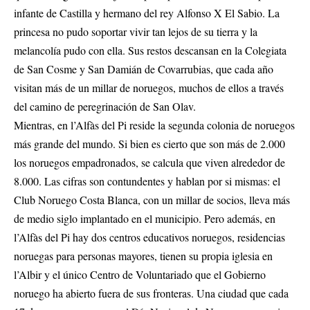
infante de Castilla y hermano del rey Alfonso X El Sabio. La
princesa no pudo soportar vivir tan lejos de su tierra y la
melancolía pudo con ella. Sus restos descansan en la Colegiata
de San Cosme y San Damián de Covarrubias, que cada año
visitan más de un millar de noruegos, muchos de ellos a través
del camino de peregrinación de San Olav.
Mientras, en l’Alfàs del Pi reside la segunda colonia de noruegos
más grande del mundo. Si bien es cierto que son más de 2.000
los noruegos empadronados, se calcula que viven alrededor de
8.000. Las cifras son contundentes y hablan por si mismas: el
Club Noruego Costa Blanca, con un millar de socios, lleva más
de medio siglo implantado en el municipio. Pero además, en
l’Alfàs del Pi hay dos centros educativos noruegos, residencias
noruegas para personas mayores, tienen su propia iglesia en
l’Albir y el único Centro de Voluntariado que el Gobierno
noruego ha abierto fuera de sus fronteras. Una ciudad que cada