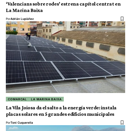
‘Valencians sobre rodes’ estrena capítol centrat en
La Marina Baixa
Por
Adrián Lupiáñez
COMARCAL
LA MARINA BAIXA
La Vila Joiosa da el salto a la energía verde: instala
placas solares en 5 grandes edificios municipales
Por
Toni Cuquerella