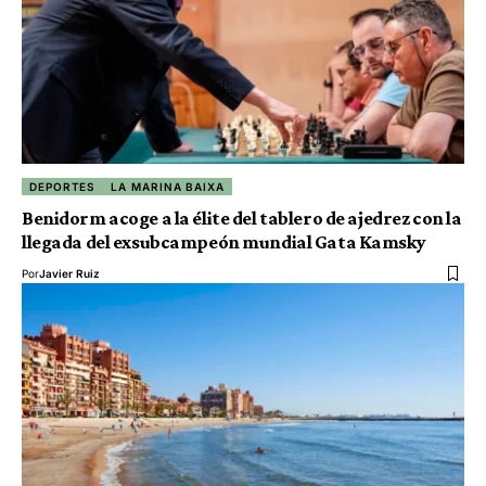
DEPORTES
LA MARINA BAIXA
Benidorm acoge a la élite del tablero de ajedrez con la
llegada del exsubcampeón mundial Gata Kamsky
Por
Javier Ruiz