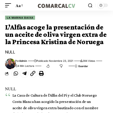
Aa
LA MARINA BAIXA
​L’Alfàs acoge la presentación de
un aceite de oliva virgen extra de
la Princesa Kristina de Noruega
NULL
Por
Admin
Publicado Noviembre 23, 2021
394 Vistas
4 Min Lectura
NULL
La Casa de Cultura de l’Alfàs del Pi y el Club Noruego
Costa Blanca han acogido la presentación de un
aceite de oliva virgen extra bautizado con el nombre