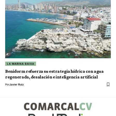
LA MARINA BAIXA
Benidorm refuerza su estrategia hídrica con agua
regenerada, desalación e inteligencia artificial
Por
Javier Ruiz