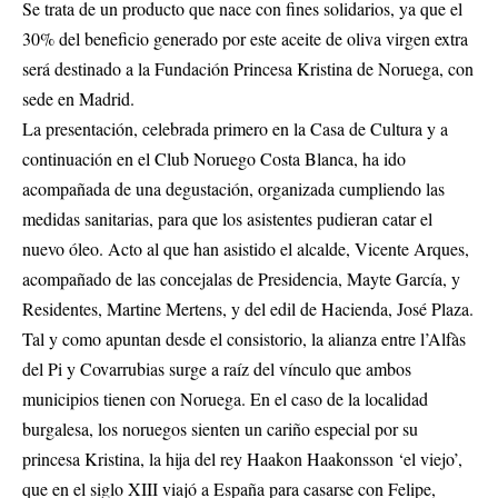
Se trata de un producto que nace con fines solidarios, ya que el
30% del beneficio generado por este aceite de oliva virgen extra
será destinado a la Fundación Princesa Kristina de Noruega, con
sede en Madrid.
La presentación, celebrada primero en la Casa de Cultura y a
continuación en el Club Noruego Costa Blanca, ha ido
acompañada de una degustación, organizada cumpliendo las
medidas sanitarias, para que los asistentes pudieran catar el
nuevo óleo. Acto al que han asistido el alcalde, Vicente Arques,
acompañado de las concejalas de Presidencia, Mayte García, y
Residentes, Martine Mertens, y del edil de Hacienda, José Plaza.
Tal y como apuntan desde el consistorio, la alianza entre l’Alfàs
del Pi y Covarrubias surge a raíz del vínculo que ambos
municipios tienen con Noruega. En el caso de la localidad
burgalesa, los noruegos sienten un cariño especial por su
princesa Kristina, la hija del rey Haakon Haakonsson ‘el viejo’,
que en el siglo XIII viajó a España para casarse con Felipe,