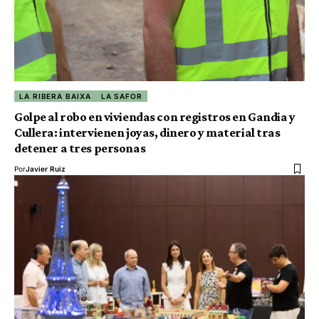
LA RIBERA BAIXA
LA SAFOR
Golpe al robo en viviendas con registros en Gandia y
Cullera: intervienen joyas, dinero y material tras
detener a tres personas
Por
Javier Ruiz