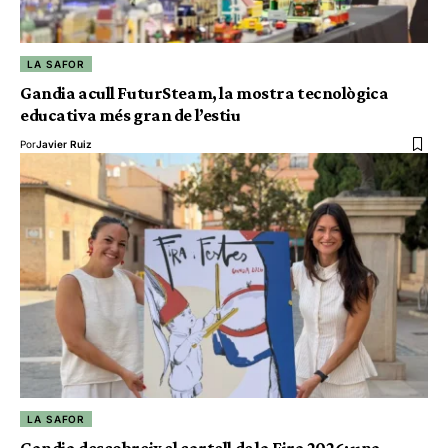
LA SAFOR
Gandia acull FuturSteam, la mostra tecnològica
educativa més gran de l’estiu
Por
Javier Ruiz
LA SAFOR