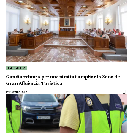
LA SAFOR
Gandia rebutja per unanimitat ampliar la Zona de
Gran Afluència Turística
Por
Javier Ruiz