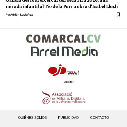
Gandia descobreix el cartell de la Fira 2026: una
mirada infantil al Tio de la Porra obra d’Isabel Lluch
Por
Adrián Lupiáñez
Auditor
QUIÉNES SOMOS
PUBLICIDAD
CONTACTO