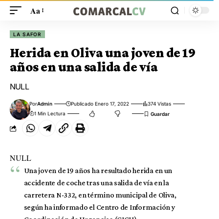
Aa
LA SAFOR
Herida en Oliva una joven de 19
años en una salida de vía
NULL
Por
Admin
Publicado Enero 17, 2022
374 Vistas
1 Min Lectura
NULL
Una joven de 19 años ha resultado herida en un
accidente de coche tras una salida de vía en la
carretera N-332, en término municipal de Oliva,
según ha informado el Centro de Información y