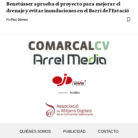
Benetússer aprueba el proyecto para mejorar el
drenaje y evitar inundaciones en el Barri de l’Estació
Por
Pau Gómez
Auditor
QUIÉNES SOMOS
PUBLICIDAD
CONTACTO