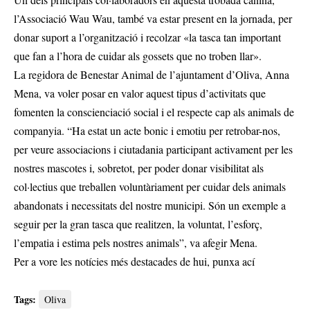
l’Associació Wau Wau, també va estar present en la jornada, per
donar suport a l’organització i recolzar «la tasca tan important
que fan a l’hora de cuidar als gossets que no troben llar».
La regidora de Benestar Animal de l’ajuntament d’Oliva, Anna
Mena, va voler posar en valor aquest tipus d’activitats que
fomenten la conscienciació social i el respecte cap als animals de
companyia. “Ha estat un acte bonic i emotiu per retrobar-nos,
per veure associacions i ciutadania participant activament per les
nostres mascotes i, sobretot, per poder donar visibilitat als
col·lectius que treballen voluntàriament per cuidar dels animals
abandonats i necessitats del nostre municipi. Són un exemple a
seguir per la gran tasca que realitzen, la voluntat, l’esforç,
l’empatia i estima pels nostres animals”, va afegir Mena.
Per a vore les notícies més destacades de hui,
punxa ací
Tags:
Oliva