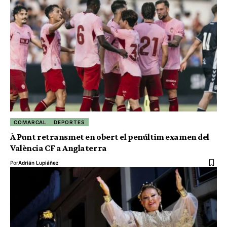
COMARCAL
DEPORTES
À Punt retransmet en obert el penúltim examen del
València CF a Anglaterra
Por
Adrián Lupiáñez