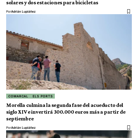
solares y dos estaciones para bicicletas
Por
Adrián Lupiáñez
COMARCAL
ELS PORTS
Morella culmina la segunda fase del acueducto del
siglo XIV e invertirá 300.000 euros más a partir de
septiembre
Por
Adrián Lupiáñez