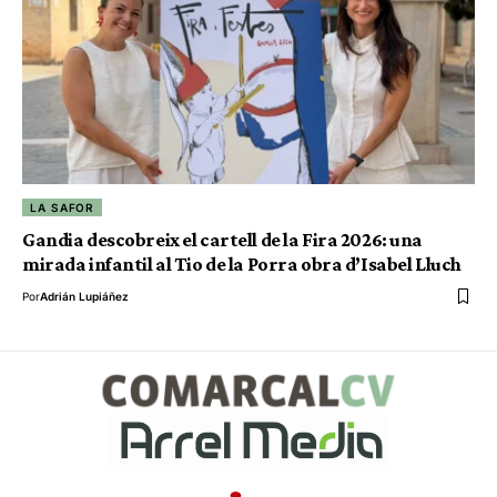
LA SAFOR
Gandia descobreix el cartell de la Fira 2026: una
mirada infantil al Tio de la Porra obra d’Isabel Lluch
Por
Adrián Lupiáñez