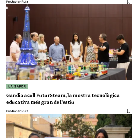
Por
Javier Ruiz
LA SAFOR
Gandia acull FuturSteam, la mostra tecnològica
educativa més gran de l’estiu
Por
Javier Ruiz