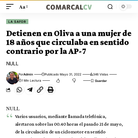
Aa
LA SAFOR
Detienen en Oliva a una mujer de
18 años que circulaba en sentido
contrario por la AP-7
NULL
Por
Admin
Publicado Mayo 31, 2022
346 Vistas
1 Min Lectura
NULL
Varios usuarios, mediante llamada telefónica,
alertaron sobre las 00.40 horas el pasado 21 de mayo,
de la circulación de un ciclomotor en sentido