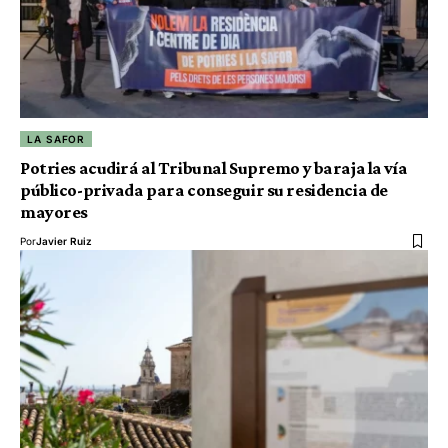
LA SAFOR
Potries acudirá al Tribunal Supremo y baraja la vía
público-privada para conseguir su residencia de
mayores
Por
Javier Ruiz