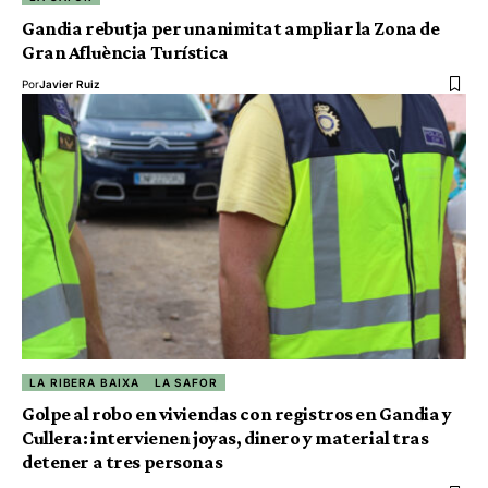
Gandia rebutja per unanimitat ampliar la Zona de
Gran Afluència Turística
Por
Javier Ruiz
LA RIBERA BAIXA
LA SAFOR
Golpe al robo en viviendas con registros en Gandia y
Cullera: intervienen joyas, dinero y material tras
detener a tres personas