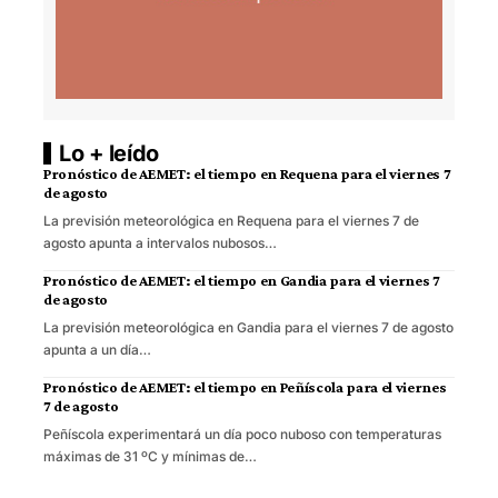
Lo + leído
Pronóstico de AEMET: el tiempo en Requena para el viernes 7
de agosto
La previsión meteorológica en Requena para el viernes 7 de
agosto apunta a intervalos nubosos…
Pronóstico de AEMET: el tiempo en Gandia para el viernes 7
de agosto
La previsión meteorológica en Gandia para el viernes 7 de agosto
apunta a un día…
Pronóstico de AEMET: el tiempo en Peñíscola para el viernes
7 de agosto
Peñíscola experimentará un día poco nuboso con temperaturas
máximas de 31 ºC y mínimas de…