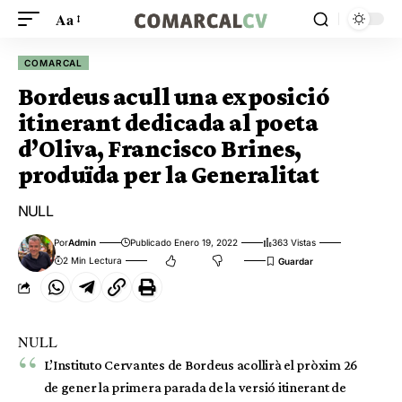
Aa
COMARCAL
Bordeus acull una exposició
itinerant dedicada al poeta
d’Oliva, Francisco Brines,
produïda per la Generalitat
NULL
Por
Admin
Publicado Enero 19, 2022
363 Vistas
2 Min Lectura
NULL
L’Instituto Cervantes de Bordeus acollirà el pròxim 26
de gener la primera parada de la versió itinerant de