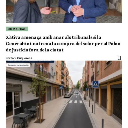
COMARCAL
Xàtiva amenaça amb anar als tribunals si la
Generalitat no frena la compra del solar per al Palau
de Justícia fora de la ciutat
Por
Toni Cuquerella