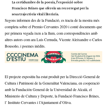
La certidumbre de la poesía, l’exposició sobre
Francisco Brines que ofereix un recorregut per la
seua trajectòria vital i literària.
Segons informen des de la Fundació, es tracta de la mostra més
completa sobre el Premio Cervantes 2020 i conté documents que
per primera vegada ixen a la llum, com correspondències amb
altres autors com ara Luis Cernuda, Vicente Aleixandre o Carlos
Bousoño, i poemes inèdits.
El projecte expositiu ha estat produït per la Direcció General de
Cultura i Patrimoni de la Generalitat Valenciana, en cooperació
amb la Fundación General de la Universidad de Alcalá, el
Ministerio de Cultura y Deporte, la Fundació Francisco Brines,
l’ Instituto Cervantes i l’Ajuntament d’Oliva.