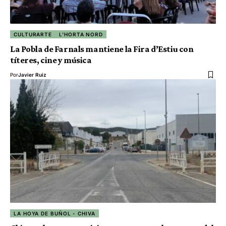
CULTURARTE
L'HORTA NORD
La Pobla de Farnals mantiene la Fira d’Estiu con
títeres, cine y música
Por
Javier Ruiz
LA HOYA DE BUÑOL - CHIVA