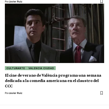
Por
Javier Ruiz
CULTURARTE
VALENCIA CIUDAD
El cine de verano de València programa una semana
dedicada a la comedia americana en el claustro del
CCC
Por
Javier Ruiz