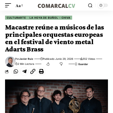
Aa
CULTURARTE
LA HOYA DE BUÑOL - CHIVA
Macastre reúne a músicos de las
principales orquestas europeas
en el festival de viento metal
Adarts Brass
Por
Javier Ruiz
Publicado Junio 29, 2026
552 Vistas
2 Min Lectura