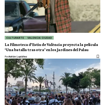
CULTURARTE
VALENCIA CIUDAD
La Filmoteca d’Estiu de València proyecta la pelicula
‘Una batalla tras otra’ en los Jardines del Palau
Por
Adrián Lupiáñez