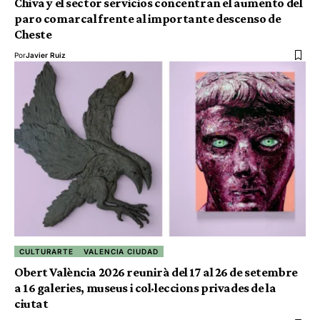
Chiva y el sector servicios concentran el aumento del
paro comarcal frente al importante descenso de
Cheste
Por
Javier Ruiz
CULTURARTE
VALENCIA CIUDAD
Obert València 2026 reunirà del 17 al 26 de setembre
a 16 galeries, museus i col·leccions privades de la
ciutat