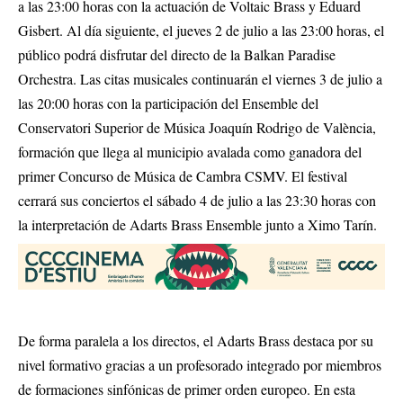
a las 23:00 horas con la actuación de Voltaic Brass y Eduard
Gisbert
.
Al día siguiente, el jueves 2 de julio a las 23:00 horas, el
público podrá disfrutar del directo de la Balkan Paradise
Orchestra
.
Las citas musicales continuarán el viernes 3 de julio a
las 20:00 horas con la participación del Ensemble del
Conservatori Superior de Música Joaquín Rodrigo de València,
formación que llega al municipio avalada como ganadora del
primer Concurso de Música de Cambra CSMV
.
El festival
cerrará sus conciertos el sábado 4 de julio a las 23:30 horas con
la interpretación de Adarts Brass Ensemble junto a Ximo Tarín
.
De forma paralela a los directos, el Adarts Brass destaca por su
nivel formativo gracias a un profesorado integrado por miembros
de formaciones sinfónicas de primer orden europeo
.
En esta