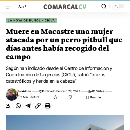
Aa
LA HOYA DE BUÑOL - CHIVA
Muere en Macastre una mujer
atacada por un perro pitbull que
días antes había recogido del
campo
Según han indicado desde el Centro de Información y
Coordinación de Urgencias (CICU), sufrió “brazos
catastróficos y herida en la cabeza”
Por
Admin
Publicado Febrero 27, 2023
411 Vistas
2 Min Lectura