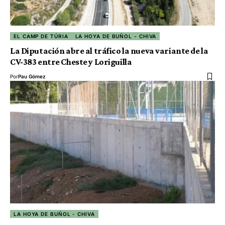
EL CAMP DE TÚRIA
LA HOYA DE BUÑOL - CHIVA
La Diputación abre al tráfico la nueva variante de la
CV-383 entre Cheste y Loriguilla
Por
Pau Gómez
LA HOYA DE BUÑOL - CHIVA