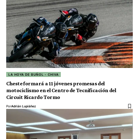
LA HOYA DE BUÑOL - CHIVA
Cheste formará a 11 jóvenes promesas del
motociclismo en el Centro de Tecnificación del
Circuit Ricardo Tormo
Por
Adrián Lupiáñez