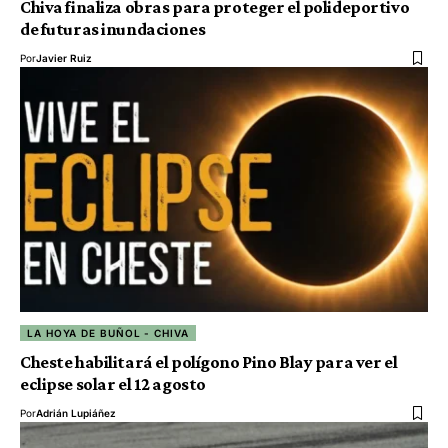
Chiva finaliza obras para proteger el polideportivo
de futuras inundaciones
Por
Javier Ruiz
LA HOYA DE BUÑOL - CHIVA
Cheste habilitará el polígono Pino Blay para ver el
eclipse solar el 12 agosto
Por
Adrián Lupiáñez