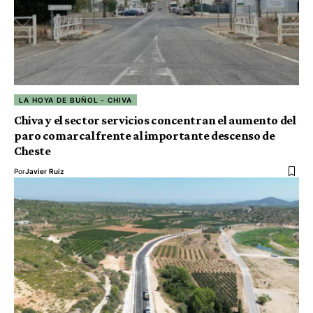
LA HOYA DE BUÑOL - CHIVA
Chiva y el sector servicios concentran el aumento del
paro comarcal frente al importante descenso de
Cheste
Por
Javier Ruiz