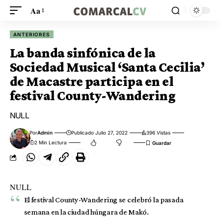
Aa
ANTERIORES
La banda sinfónica de la
Sociedad Musical ‘Santa Cecilia’
de Macastre participa en el
festival County-Wandering
NULL
Por
Admin
Publicado Julio 27, 2022
396 Vistas
2 Min Lectura
NULL
El festival County-Wandering se celebró la pasada
semana en la ciudad húngara de Makó.