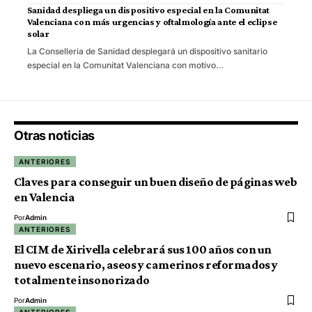
Sanidad despliega un dispositivo especial en la Comunitat
Valenciana con más urgencias y oftalmología ante el eclipse
solar
La Conselleria de Sanidad desplegará un dispositivo sanitario
especial en la Comunitat Valenciana con motivo…
Otras noticias
ANTERIORES
Claves para conseguir un buen diseño de páginas web
en Valencia
Por
Admin
ANTERIORES
El CIM de Xirivella celebrará sus 100 años con un
nuevo escenario, aseos y camerinos reformados y
totalmente insonorizado
Por
Admin