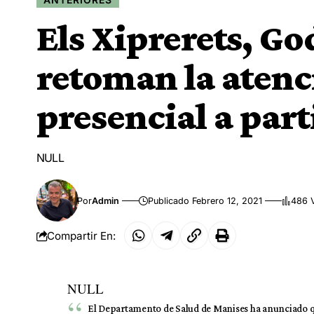
Els Xiprerets, Go
retoman la atenc
presencial a part
NULL
Por
Admin
Publicado Febrero 12, 2021
486 V
Compartir En:
NULL
El Departamento de Salud de Manises ha anunciado que