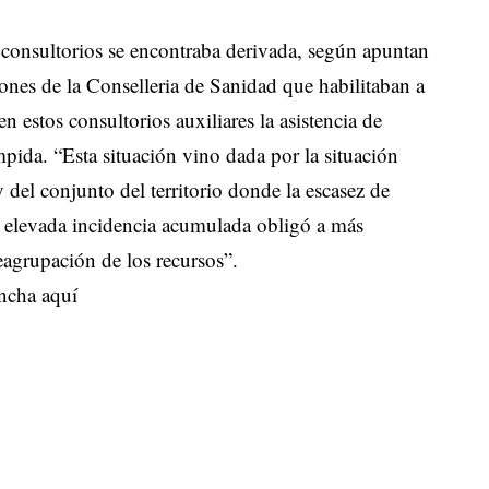
os consultorios se encontraba derivada, según apuntan
ones de la Conselleria de Sanidad que habilitaban a
n estos consultorios auxiliares la asistencia de
mpida. “Esta situación vino dada por la situación
el conjunto del territorio donde la escasez de
la elevada incidencia acumulada obligó a más
eagrupación de los recursos”.
ncha aquí