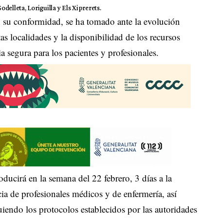
odelleta, Loriguilla y Els Xiprerets.
on su conformidad, se ha tomado ante la evolución
as localidades y la disponibilidad de los recursos
ia segura para los pacientes y profesionales.
oducirá en la semana del 22 febrero, 3 días a la
ia de profesionales médicos y de enfermería, así
uiendo los protocolos establecidos por las autoridades