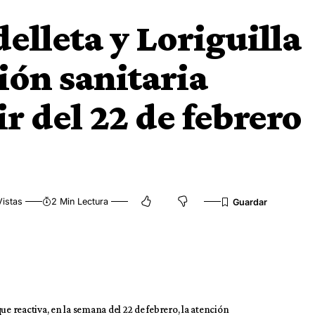
delleta y Loriguilla
ión sanitaria
ir del 22 de febrero
istas
2 Min Lectura
 reactiva, en la semana del 22 de febrero, la atención