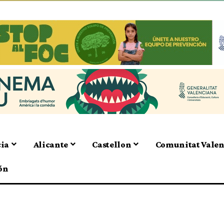
cia
Alicante
Castellon
Comunitat Vale
ón