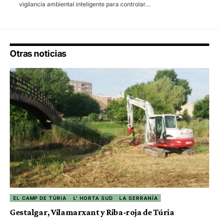
vigilancia ambiental inteligente para controlar…
Otras noticias
EL CAMP DE TÚRIA
L' HORTA SUD
LA SERRANÍA
Gestalgar, Vilamarxant y Riba-roja de Túria