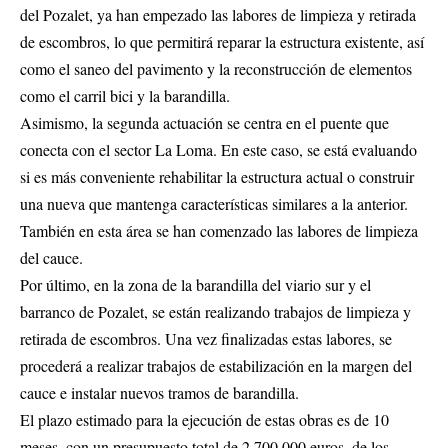
del Pozalet, ya han empezado las labores de limpieza y retirada
de escombros, lo que permitirá reparar la estructura existente, así
como el saneo del pavimento y la reconstrucción de elementos
como el carril bici y la barandilla.
Asimismo, la segunda actuación se centra en el puente que
conecta con el sector La Loma. En este caso, se está evaluando
si es más conveniente rehabilitar la estructura actual o construir
una nueva que mantenga características similares a la anterior.
También en esta área se han comenzado las labores de limpieza
del cauce.
Por último, en la zona de la barandilla del viario sur y el
barranco de Pozalet, se están realizando trabajos de limpieza y
retirada de escombros. Una vez finalizadas estas labores, se
procederá a realizar trabajos de estabilización en la margen del
cauce e instalar nuevos tramos de barandilla.
El plazo estimado para la ejecución de estas obras es de 10
meses, con un presupuesto total de 2.700.000 euros, de los