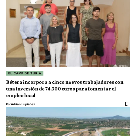
EL CAMP DE TÚRIA
Bétera incorpora a cinco nuevos trabajadores con
una inversión de 74.300 euros para fomentar el
empleo local
Por
Adrián Lupiáñez