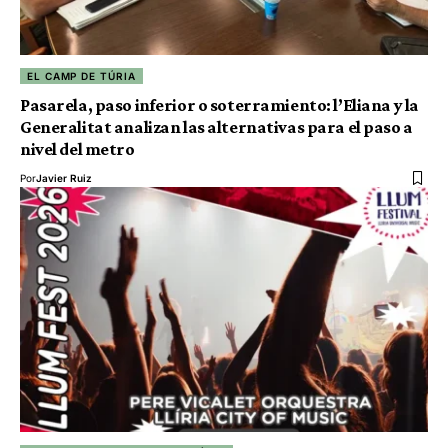
EL CAMP DE TÚRIA
Pasarela, paso inferior o soterramiento: l’Eliana y la
Generalitat analizan las alternativas para el paso a
nivel del metro
Por
Javier Ruiz