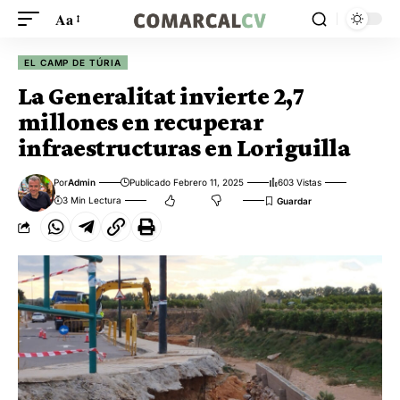
Aa
EL CAMP DE TÚRIA
La Generalitat invierte 2,7
millones en recuperar
infraestructuras en Loriguilla
Por
Admin
Publicado Febrero 11, 2025
603 Vistas
3 Min Lectura