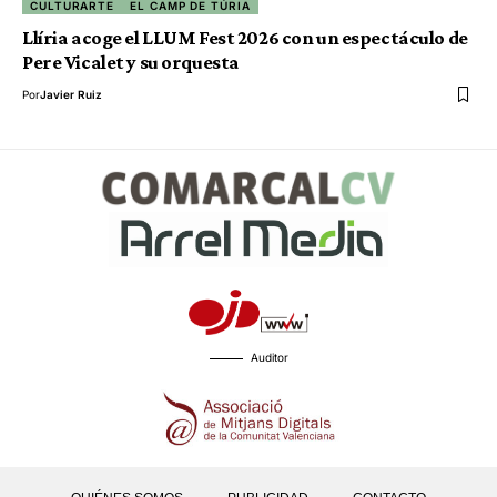
CULTURARTE
EL CAMP DE TÚRIA
Llíria acoge el LLUM Fest 2026 con un espectáculo de
Pere Vicalet y su orquesta
Por
Javier Ruiz
Auditor