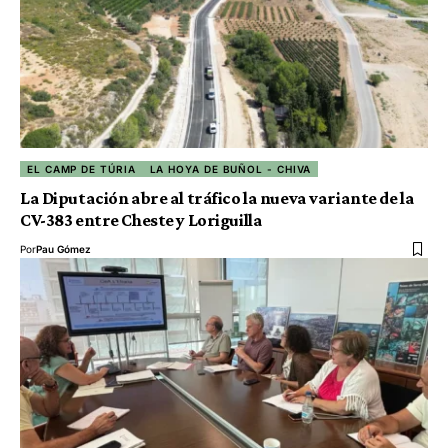
EL CAMP DE TÚRIA
LA HOYA DE BUÑOL - CHIVA
La Diputación abre al tráfico la nueva variante de la
CV-383 entre Cheste y Loriguilla
Por
Pau Gómez