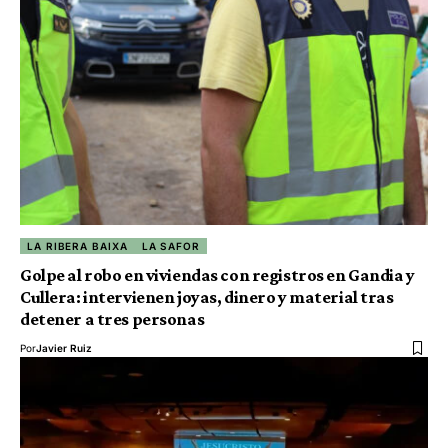
LA RIBERA BAIXA
LA SAFOR
Golpe al robo en viviendas con registros en Gandia y
Cullera: intervienen joyas, dinero y material tras
detener a tres personas
Por
Javier Ruiz