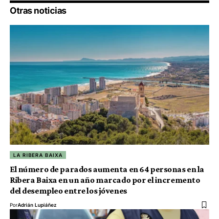
Otras noticias
LA RIBERA BAIXA
El número de parados aumenta en 64 personas en la
Ribera Baixa en un año marcado por el incremento
del desempleo entre los jóvenes
Por
Adrián Lupiáñez