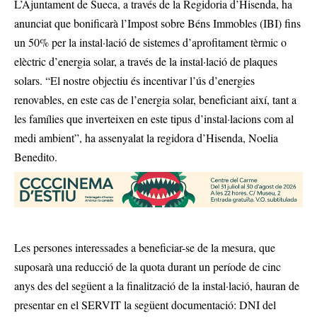
L’Ajuntament de Sueca, a través de la Regidoria d’Hisenda, ha
anunciat que bonificarà l’Impost sobre Béns Immobles (IBI) fins
un 50% per la instal·lació de sistemes d’aprofitament tèrmic o
elèctric d’energia solar, a través de la instal·lació de plaques
solars. “El nostre objectiu és incentivar l’ús d’energies
renovables, en este cas de l’energia solar, beneficiant així, tant a
les famílies que inverteixen en este tipus d’instal·lacions com al
medi ambient”, ha assenyalat la regidora d’Hisenda, Noelia
Benedito.
Les persones interessades a beneficiar-se de la mesura, que
suposarà una reducció de la quota durant un període de cinc
anys des del següent a la finalització de la instal·lació, hauran de
presentar en el SERVIT la següent documentació: DNI del