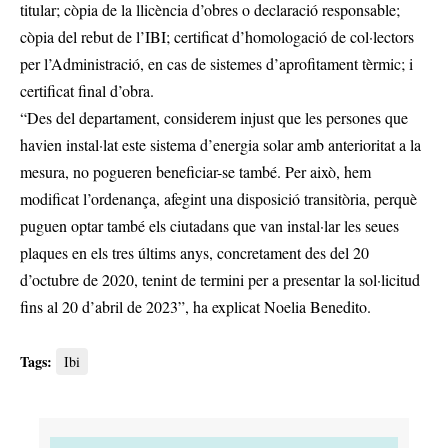
titular; còpia de la llicència d’obres o declaració responsable;
còpia del rebut de l’IBI; certificat d’homologació de col·lectors
per l’Administració, en cas de sistemes d’aprofitament tèrmic; i
certificat final d’obra.
“Des del departament, considerem injust que les persones que
havien instal·lat este sistema d’energia solar amb anterioritat a la
mesura, no pogueren beneficiar-se també. Per això, hem
modificat l’ordenança, afegint una disposició transitòria, perquè
puguen optar també els ciutadans que van instal·lar les seues
plaques en els tres últims anys, concretament des del 20
d’octubre de 2020, tenint de termini per a presentar la sol·licitud
fins al 20 d’abril de 2023”, ha explicat Noelia Benedito.
Tags:
Ibi