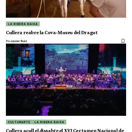
LA RIBERA BAIXA
Cullera reabre la Cova-Museu del Dragut
Por
Javier Ruiz
CULTURARTE
LA RIBERA BAIXA
Cullera acull el dissabte el XVI Certamen Nacional de