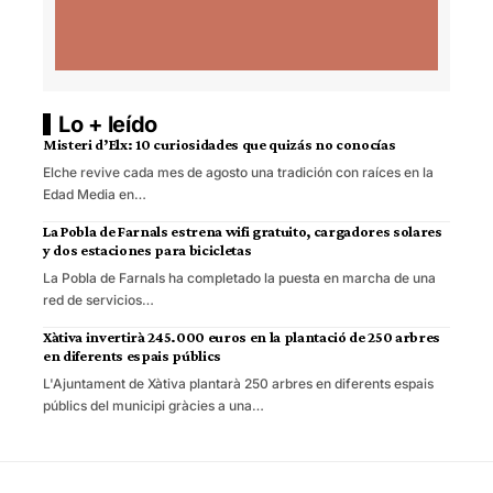
Lo + leído
Misteri d’Elx: 10 curiosidades que quizás no conocías
Elche revive cada mes de agosto una tradición con raíces en la
Edad Media en…
La Pobla de Farnals estrena wifi gratuito, cargadores solares
y dos estaciones para bicicletas
La Pobla de Farnals ha completado la puesta en marcha de una
red de servicios…
Xàtiva invertirà 245.000 euros en la plantació de 250 arbres
en diferents espais públics
L'Ajuntament de Xàtiva plantarà 250 arbres en diferents espais
públics del municipi gràcies a una…