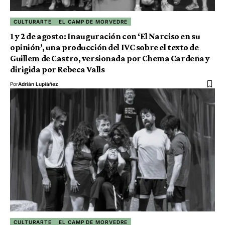
CULTURARTE
EL CAMP DE MORVEDRE
1 y 2 de agosto: Inauguración con ‘El Narciso en su
opinión’, una producción del IVC sobre el texto de
Guillem de Castro, versionada por Chema Cardeña y
dirigida por Rebeca Valls
Por
Adrián Lupiáñez
CULTURARTE
EL CAMP DE MORVEDRE