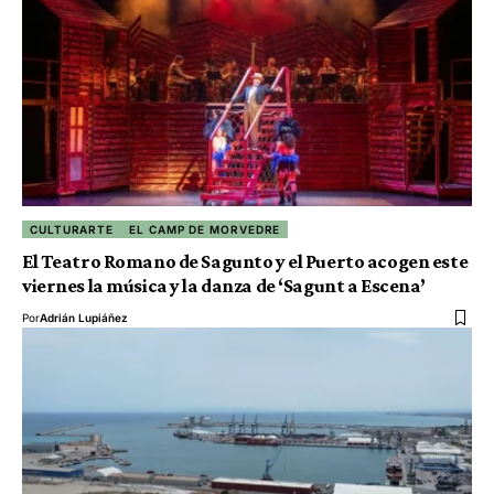
CULTURARTE
EL CAMP DE MORVEDRE
El Teatro Romano de Sagunto y el Puerto acogen este
viernes la música y la danza de ‘Sagunt a Escena’
Por
Adrián Lupiáñez