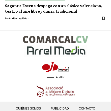
Sagunt a Escena despega con un clásico valenciano,
teatro al aire libre y danza tradicional
Por
Adrián Lupiáñez
Auditor
QUIÉNES SOMOS
PUBLICIDAD
CONTACTO