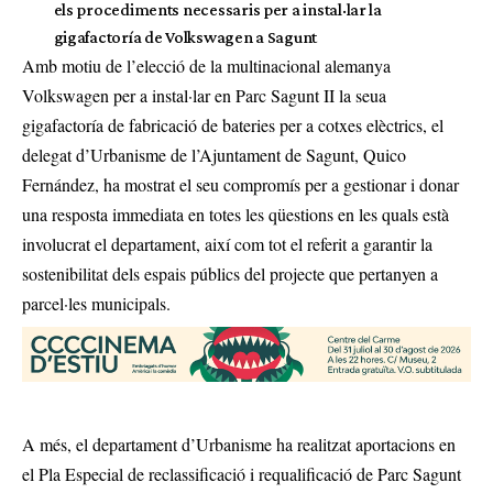
els procediments necessaris per a instal·lar la
gigafactoría de Volkswagen a Sagunt
Amb motiu de
l’elecció de la multinacional alemanya
Volkswagen per a instal·lar en Parc Sagunt II
la seua
gigafactoría de fabricació de bateries per a cotxes elèctrics, el
delegat d’Urbanisme de l’Ajuntament de Sagunt, Quico
Fernández, ha mostrat el seu compromís per a gestionar i donar
una resposta immediata en totes les qüestions en les quals està
involucrat el departament, així com tot el referit a garantir la
sostenibilitat dels espais públics del projecte que pertanyen a
parcel·les municipals.
A més, el departament d’Urbanisme ha realitzat aportacions en
el Pla Especial de reclassificació i requalificació de Parc Sagunt