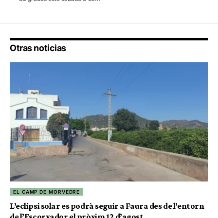
Otras noticias
EL CAMP DE MORVEDRE
L’eclipsi solar es podrà seguir a Faura des de l’entorn
de l’Escorxador el pròxim 12 d’agost