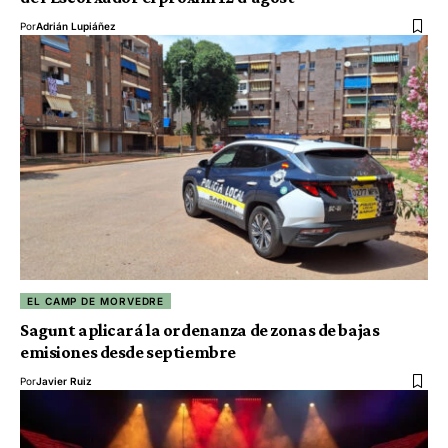
Por
Adrián Lupiáñez
EL CAMP DE MORVEDRE
Sagunt aplicará la ordenanza de zonas de bajas
emisiones desde septiembre
Por
Javier Ruiz