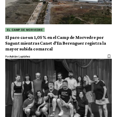
EL CAMP DE MORVEDRE
El paro cae un 1,05 % en el Camp de Morvedre por
Sagunt mientras Canet d’En Berenguer registra la
mayor subida comarcal
Por
Adrián Lupiáñez