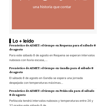
Lo + leído
Pronóstico de AEMET: el tiempo en Requena para el sábado 8
de agosto
Para este sábado 8 de agosto en Requena se esperan intervalos
nubosos con lluvia escasa,…
Pronóstico de AEMET: el tiempo en Gandia para el sábado 8
de agosto
El sábado 8 de agosto en Gandia se espera una jornada
despejada con temperaturas máximas…
Pronóstico de AEMET: el tiempo en Peñíscola para el sábado
8 de agosto
Peñíscola tendrá intervalos nubosos y temperaturas entre 24 y
32 grados este sábado 8 de…