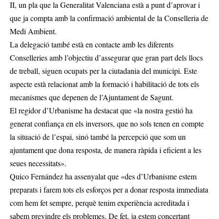
II, un pla que la Generalitat Valenciana està a punt d’aprovar i
que ja compta amb la confirmació ambiental de la Conselleria de
Medi Ambient.
La delegació també està en contacte amb les diferents
Conselleries amb l’objectiu d’assegurar que gran part dels llocs
de treball, siguen ocupats per la ciutadania del municipi. Este
aspecte està relacionat amb la formació i habilitació de tots els
mecanismes que depenen de l’Ajuntament de Sagunt.
El regidor d’Urbanisme ha destacat que «la nostra gestió ha
generat confiança en els inversors, que no sols tenen en compte
la situació de l’espai, sinó també la percepció que som un
ajuntament que dona resposta, de manera ràpida i eficient a les
seues necessitats».
Quico Fernández ha assenyalat que «des d’Urbanisme estem
preparats i farem tots els esforços per a donar resposta immediata
com hem fet sempre, perquè tenim experiència acreditada i
sabem previndre els problemes. De fet, ja estem concertant