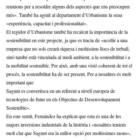
reunions per a resoldre alguns dels aspectes que ens preocupen
més». També ha agraït al departament d’Urbanisme la seua
«experiència, capacitat i professionalitat».
El regidor d’Urbanisme també ha recalcat la importància de la
sostenibilitat en este projecte, ja que es tracta de «acollir a una
empresa que no sols crearà riquesa i moltíssims llocs de treball,
sinó també està vinculada al medi ambient, a la sostenibilitat i a
la mobilitat sostenible. Per això, amb una visió coherent de tot el
procés, la sostenibilitat ha de ser present. Per a nosaltres és molt
important que
Sagunt es convertisca en un referent a nivell europeu de
tecnologies de futur en els Objectius de Desenvolupament
Sostenible».
En este sentit, Fernández ha explicat que esta és una de les
majors inversions industrials de la història i «nosaltres teníem
molt clar que Sagunt era la millor opció per moltíssimes raons»,