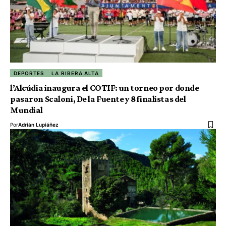
DEPORTES
LA RIBERA ALTA
l’Alcúdia inaugura el COTIF: un torneo por donde
pasaron Scaloni, De la Fuente y 8 finalistas del
Mundial
Por
Adrián Lupiáñez