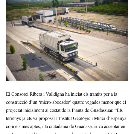
El Consorci Ribera i Valldigna ha iniciat els tràmits per a la
construcció d’un ‘micro-abocador’ quatre vegades menor que el
projectat inicialment al costat de la Planta de Guadassuar. “Els
terrenys ja els va proposar l’Institut Geològic i Miner d’Espanya
com els més aptes, i la ciutadania de Guadassuar va acceptar en