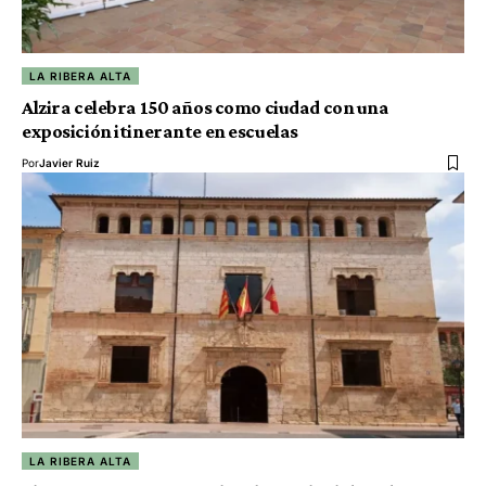
LA RIBERA ALTA
Alzira celebra 150 años como ciudad con una
exposición itinerante en escuelas
Por
Javier Ruiz
LA RIBERA ALTA