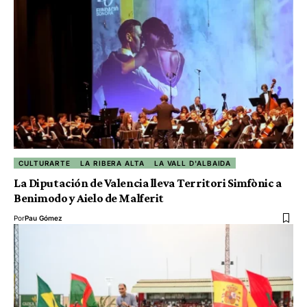
CULTURARTE
LA RIBERA ALTA
LA VALL D'ALBAIDA
La Diputación de Valencia lleva Territori Simfònic a
Benimodo y Aielo de Malferit
Por
Pau Gómez