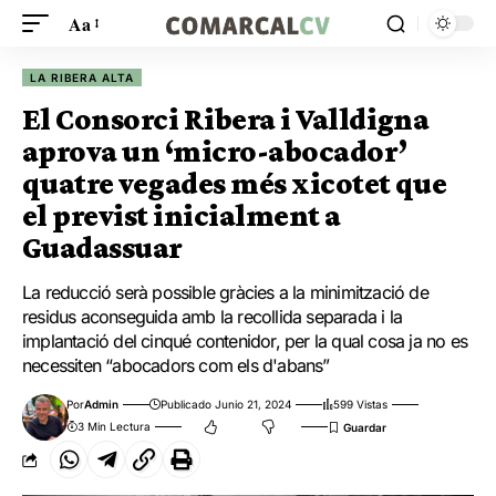
Aa
LA RIBERA ALTA
El Consorci Ribera i Valldigna
aprova un ‘micro-abocador’
quatre vegades més xicotet que
el previst inicialment a
Guadassuar
La reducció serà possible gràcies a la minimització de
residus aconseguida amb la recollida separada i la
implantació del cinqué contenidor, per la qual cosa ja no es
necessiten “abocadors com els d'abans”
Por
Admin
Publicado Junio 21, 2024
599 Vistas
3 Min Lectura