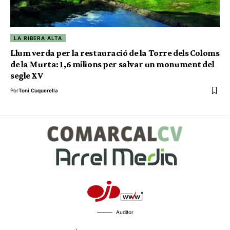
LA RIBERA ALTA
Llum verda per la restauració de la Torre dels Coloms
de la Murta: 1,6 milions per salvar un monument del
segle XV
Por
Toni Cuquerella
Auditor