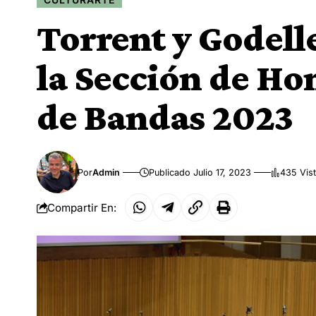
Torrent y Godell
la Sección de Ho
de Bandas 2023
Por
Admin
Publicado Julio 17, 2023
435 Vis
Compartir En: