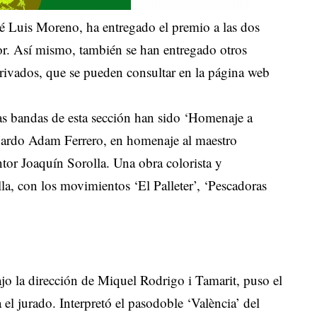
sé Luis Moreno, ha entregado el premio a las dos
r. Así mismo, también se han entregado otros
rivados, que se pueden consultar en la página web
as bandas de esta sección han sido ‘Homenaje a
nardo Adam Ferrero, en homenaje al maestro
tor Joaquín Sorolla. Una obra colorista y
lla, con los movimientos ‘El Palleter’, ‘Pescadoras
jo la dirección de Miquel Rodrigo i Tamarit, puso el
el jurado. Interpretó el pasodoble ‘València’ del