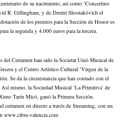
entenario de su nacimiento, así como ‘Concertino
vid R. Gillingham, y de Dmitri Shostakóvich el
a dotación de los premios para la Sección de Honor es
ara la segunda y 4.000 euros para la tercera.
es del Certamen han sido la Societat Unió Musical de
ercera y el Centro Artístico Cultural ‘Virgen de la
ón. Se da la circunstancia que han contado con el
 Así mismo, la Sociedad Musical ‘La Primitiva’ de
e Ximo Tarín Micó, ganó la Primera Sección.
el certamen en directo a través de Streaming, con un
amen www.cibm-valencia.com