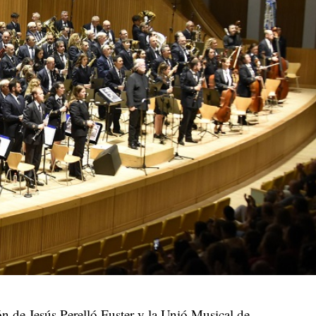
ón de Jesús Perelló Fuster y la Unió Musical de