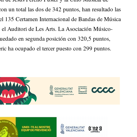
con un total las dos de 342 puntos, han resultado las
el 135 Certamen Internacional de Bandas de Música
en el Auditori de Les Arts. La Asociación Músico-
 quedado en segunda posición con 320,5 puntos,
ric ha ocupado el tercer puesto con 299 puntos.