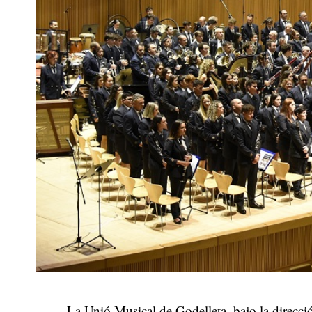
La Unió Musical de Godelleta, bajo la direcci