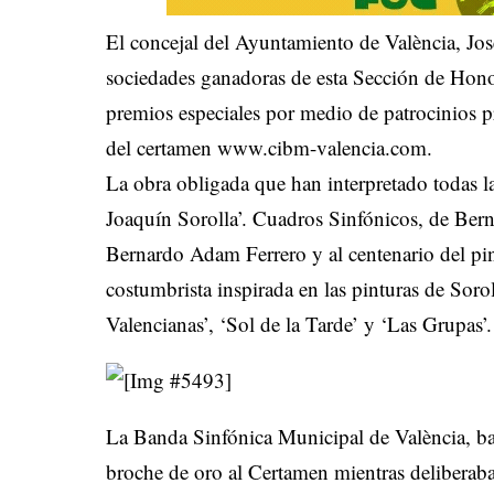
El concejal del Ayuntamiento de València, Jo
sociedades ganadoras de esta Sección de Hono
premios especiales por medio de patrocinios p
del certamen www.cibm-valencia.com.
La obra obligada que han interpretado todas l
Joaquín Sorolla’. Cuadros Sinfónicos, de Ber
Bernardo Adam Ferrero y al centenario del pin
costumbrista inspirada en las pinturas de Soro
Valencianas’, ‘Sol de la Tarde’ y ‘Las Grupas’.
La Banda Sinfónica Municipal de València, ba
broche de oro al Certamen mientras deliberaba 