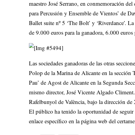
maestro José Serrano, en conmemoración del c
para Percusión y Ensemble de Vientos’ de Da
Ballet suite nº 5 ‘The Bolt’ y ‘Riverdance’. L
de 9.000 euros para la ganadora, 6.000 euros p
Las sociedades ganadoras de las otras seccion
Polop de la Marina de Alicante en la sección T
Pau’ de Agost de Alicante en la Segunda Secci
mismo director, José Vicente Algado Climent.
Rafelbunyol de València, bajo la dirección d
El público ha tenido la oportunidad de seguir 
enlace específico en la página web del cert