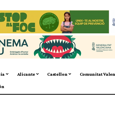
cia
Alicante
Castellon
Comunitat Vale
ón