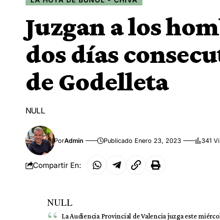
Juzgan a los hom
dos días consecu
de Godelleta
NULL
Por
Admin
Publicado Enero 23, 2023
341 Vi
Compartir En:
NULL
La Audiencia Provincial de Valencia juzga este miérc