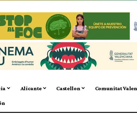
cia
Alicante
Castellon
Comunitat Vale
ón