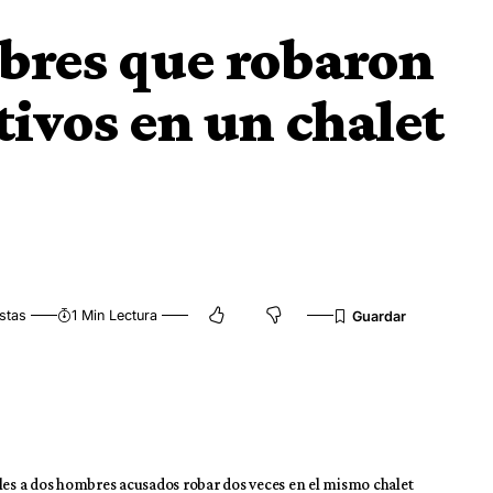
bres que robaron
tivos en un chalet
stas
1 Min Lectura
oles a dos hombres acusados robar dos veces en el mismo chalet