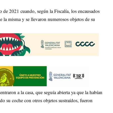
ro de 2021 cuando, según la Fiscalía, los encausados
s de la misma y se llevaron numerosos objetos de su
entraron a la casa, que seguía abierta ya que la habían
ndo su coche con otros objetos sustraídos, fueron