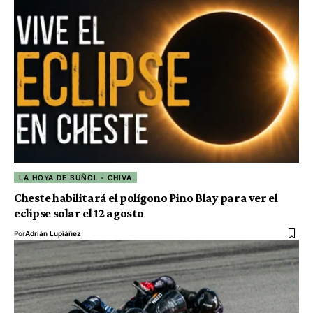
LA HOYA DE BUÑOL - CHIVA
Cheste habilitará el polígono Pino Blay para ver el
eclipse solar el 12 agosto
Por
Adrián Lupiáñez