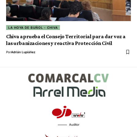
LA HOYA DE BUÑOL - CHIVA
Chiva aprueba el Consejo Territorial para dar voz a
las urbanizaciones y reactiva Protección Civil
Por
Adrián Lupiáñez
Auditor