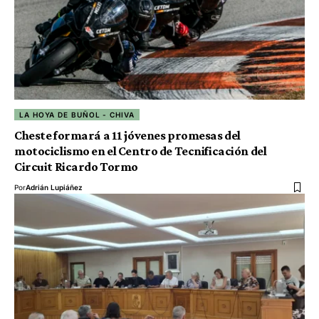
LA HOYA DE BUÑOL - CHIVA
Cheste formará a 11 jóvenes promesas del
motociclismo en el Centro de Tecnificación del
Circuit Ricardo Tormo
Por
Adrián Lupiáñez