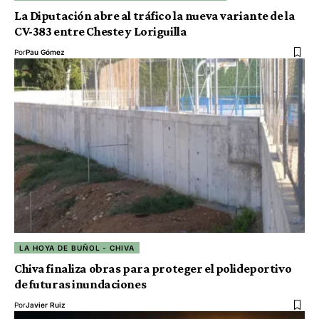
La Diputación abre al tráfico la nueva variante de la
CV-383 entre Cheste y Loriguilla
Por
Pau Gómez
LA HOYA DE BUÑOL - CHIVA
Chiva finaliza obras para proteger el polideportivo
de futuras inundaciones
Por
Javier Ruiz