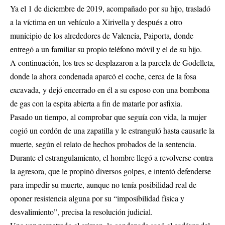
Ya el 1 de diciembre de 2019, acompañado por su hijo, trasladó
a la víctima en un vehículo a Xirivella y después a otro
municipio de los alrededores de Valencia, Paiporta, donde
entregó a un familiar su propio teléfono móvil y el de su hijo.
A continuación, los tres se desplazaron a la parcela de Godelleta,
donde la ahora condenada aparcó el coche, cerca de la fosa
excavada, y dejó encerrado en él a su esposo con una bombona
de gas con la espita abierta a fin de matarle por asfixia.
Pasado un tiempo, al comprobar que seguía con vida, la mujer
cogió un cordón de una zapatilla y le estranguló hasta causarle la
muerte, según el relato de hechos probados de la sentencia.
Durante el estrangulamiento, el hombre llegó a revolverse contra
la agresora, que le propinó diversos golpes, e intentó defenderse
para impedir su muerte, aunque no tenía posibilidad real de
oponer resistencia alguna por su “imposibilidad física y
desvalimiento”, precisa la resolución judicial.