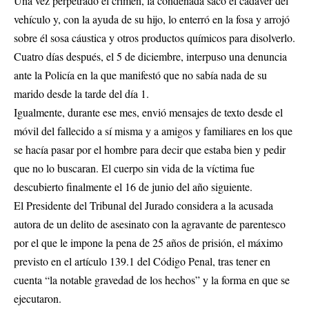
Una vez perpetrado el crimen, la condenada sacó el cadáver del
vehículo y, con la ayuda de su hijo, lo enterró en la fosa y arrojó
sobre él sosa cáustica y otros productos químicos para disolverlo.
Cuatro días después, el 5 de diciembre, interpuso una denuncia
ante la Policía en la que manifestó que no sabía nada de su
marido desde la tarde del día 1.
Igualmente, durante ese mes, envió mensajes de texto desde el
móvil del fallecido a sí misma y a amigos y familiares en los que
se hacía pasar por el hombre para decir que estaba bien y pedir
que no lo buscaran. El cuerpo sin vida de la víctima fue
descubierto finalmente el 16 de junio del año siguiente.
El Presidente del Tribunal del Jurado considera a la acusada
autora de un delito de asesinato con la agravante de parentesco
por el que le impone la pena de 25 años de prisión, el máximo
previsto en el artículo 139.1 del Código Penal, tras tener en
cuenta “la notable gravedad de los hechos” y la forma en que se
ejecutaron.