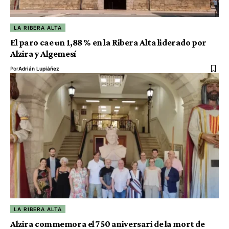
LA RIBERA ALTA
El paro cae un 1,88 % en la Ribera Alta liderado por
Alzira y Algemesí
Por
Adrián Lupiáñez
LA RIBERA ALTA
Alzira commemora el 750 aniversari de la mort de