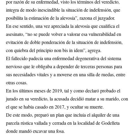
por razón de su enfermedad, visto los términos del veredicto,
integra de modo inescindible la situación de indefensión, que
posibilita la estimación de la alevosía”, razona el juzgador.
En ese sentido, una vez apreciada la alevosía que cualifica el
asesinato, “no se puede volver a valorar esa vulnerabilidad en
evitación de doble ponderación de la situación de indefensión,
con quiebra del principio non bis in idem”, agrega.
El fallecido padecía una enfermedad degenerativa del sistema
nervioso que le obligaba a depender de terceras personas para
sus necesidades vitales y a moverse en una silla de ruedas, entre
otras cosas.
En los últimos meses de 2019, tal y como declaró probado el
jurado en su veredicto, la acusada decidió matar a su marido, con
el que se había casado en 2017, y ocultar su muerte.
De este modo, preparó un plan que incluía el alquiler de una
parcela rústica vallada y cerrada en la localidad de Godelleta
donde mandó excavar una fosa.