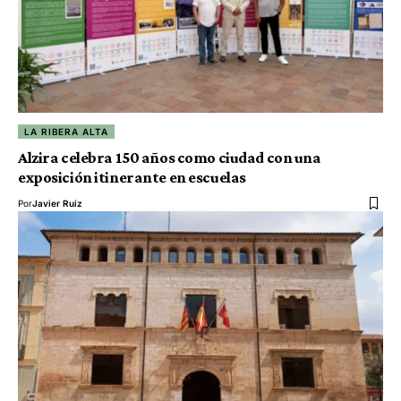
LA RIBERA ALTA
Alzira celebra 150 años como ciudad con una
exposición itinerante en escuelas
Por
Javier Ruiz