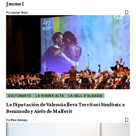
Jaume I
Por
Javier Ruiz
CULTURARTE
LA RIBERA ALTA
LA VALL D'ALBAIDA
La Diputación de Valencia lleva Territori Simfònic a
Benimodo y Aielo de Malferit
Por
Pau Gómez