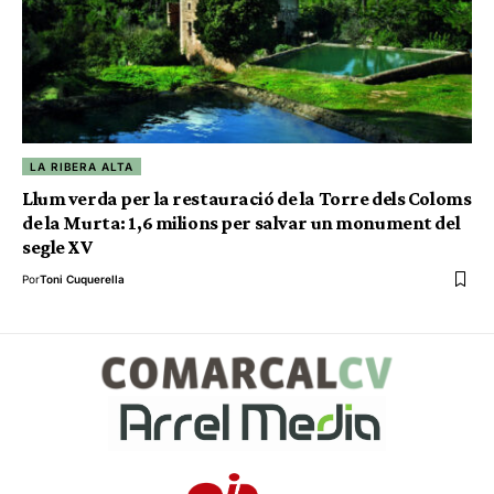
LA RIBERA ALTA
Llum verda per la restauració de la Torre dels Coloms
de la Murta: 1,6 milions per salvar un monument del
segle XV
Por
Toni Cuquerella