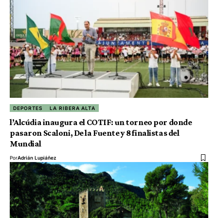
DEPORTES
LA RIBERA ALTA
l’Alcúdia inaugura el COTIF: un torneo por donde
pasaron Scaloni, De la Fuente y 8 finalistas del
Mundial
Por
Adrián Lupiáñez