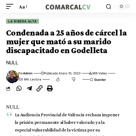
Aa
LA RIBERA ALTA
Condenada a 25 años de cárcel la
mujer que mató a su marido
discapacitado en Godelleta
NULL
Por
Admin
Publicado Enero 10, 2023
369 Vistas
5 Min Lectura
NULL
La Audiencia Provincial de València rechaza imponer
la prisión permanente al haber valorado ya la
especial vulnerabilidad de la víctima por su