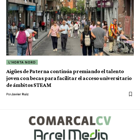
L'HORTA NORD
Aigües de Paterna continúa premiando el talento
joven con becas para facilitar el acceso universitario
de ámbitos STEAM
Por
Javier Ruiz