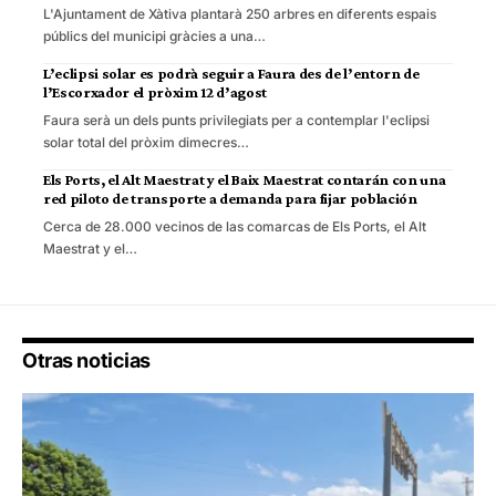
L'Ajuntament de Xàtiva plantarà 250 arbres en diferents espais
públics del municipi gràcies a una…
L’eclipsi solar es podrà seguir a Faura des de l’entorn de
l’Escorxador el pròxim 12 d’agost
Faura serà un dels punts privilegiats per a contemplar l'eclipsi
solar total del pròxim dimecres…
Els Ports, el Alt Maestrat y el Baix Maestrat contarán con una
red piloto de transporte a demanda para fijar población
Cerca de 28.000 vecinos de las comarcas de Els Ports, el Alt
Maestrat y el…
Otras noticias