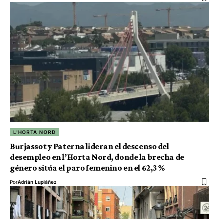
L'HORTA NORD
Burjassot y Paterna lideran el descenso del
desempleo en l’Horta Nord, donde la brecha de
género sitúa el paro femenino en el 62,3 %
Por
Adrián Lupiáñez