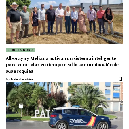
L'HORTA NORD
Alboraya y Meliana activan un sistema inteligente
para controlar en tiempo real la contaminación de
sus acequias
Por
Adrián Lupiáñez