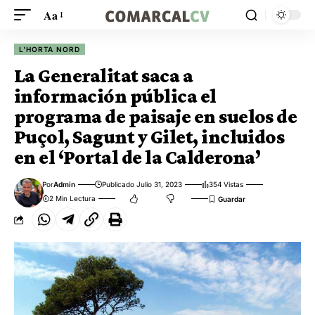
Aa
L'HORTA NORD
La Generalitat saca a
información pública el
programa de paisaje en suelos de
Puçol, Sagunt y Gilet, incluidos
en el ‘Portal de la Calderona’
Por
Admin
Publicado Julio 31, 2023
354 Vistas
2 Min Lectura