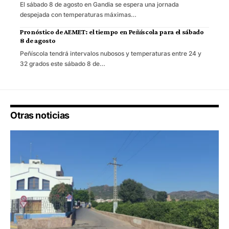
El sábado 8 de agosto en Gandia se espera una jornada
despejada con temperaturas máximas…
Pronóstico de AEMET: el tiempo en Peñíscola para el sábado
8 de agosto
Peñíscola tendrá intervalos nubosos y temperaturas entre 24 y
32 grados este sábado 8 de…
Otras noticias