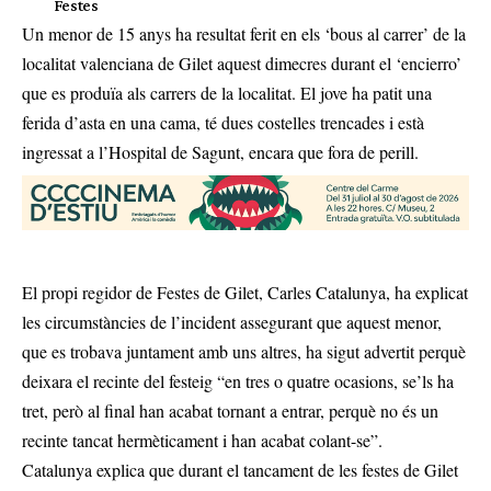
Festes
Un menor de 15 anys ha resultat ferit en els ‘bous al carrer’ de la
localitat valenciana de Gilet aquest dimecres durant el ‘encierro’
que es produïa als carrers de la localitat. El jove ha patit una
ferida d’asta en una cama, té dues costelles trencades i està
ingressat a l’Hospital de Sagunt, encara que fora de perill.
El propi regidor de Festes de Gilet, Carles Catalunya, ha explicat
les circumstàncies de l’incident assegurant que aquest menor,
que es trobava juntament amb uns altres, ha sigut advertit perquè
deixara el recinte del festeig “en tres o quatre ocasions, se’ls ha
tret, però al final han acabat tornant a entrar, perquè no és un
recinte tancat hermèticament i han acabat colant-se”.
Catalunya explica que durant el tancament de les festes de Gilet