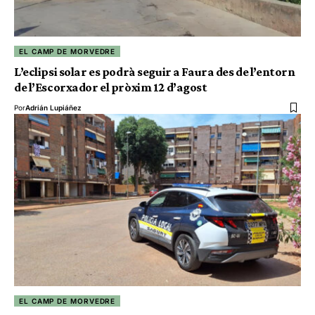
EL CAMP DE MORVEDRE
L’eclipsi solar es podrà seguir a Faura des de l’entorn
de l’Escorxador el pròxim 12 d’agost
Por
Adrián Lupiáñez
EL CAMP DE MORVEDRE