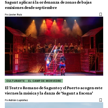
Sagunt aplicará la ordenanza de zonas de bajas
emisiones desde septiembre
Por
Javier Ruiz
CULTURARTE
EL CAMP DE MORVEDRE
El Teatro Romano de Sagunto y el Puerto acogen este
viernes la música y la danza de ‘Sagunt a Escena’
Por
Adrián Lupiáñez