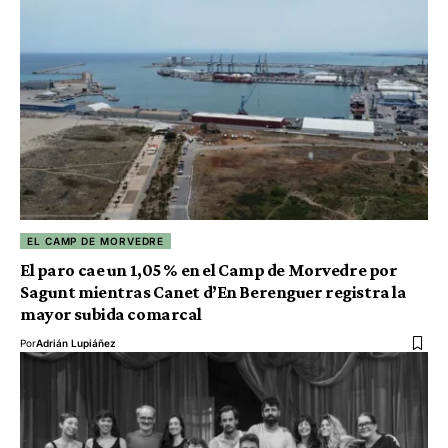
EL CAMP DE MORVEDRE
El paro cae un 1,05 % en el Camp de Morvedre por
Sagunt mientras Canet d’En Berenguer registra la
mayor subida comarcal
Por
Adrián Lupiáñez