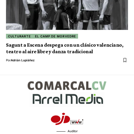
CULTURARTE
EL CAMP DE MORVEDRE
Sagunt a Escena despega con un clásico valenciano,
teatro al aire libre y danza tradicional
Por
Adrián Lupiáñez
Auditor