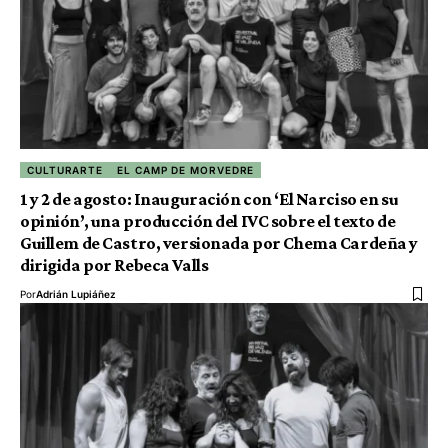
CULTURARTE
EL CAMP DE MORVEDRE
1 y 2 de agosto: Inauguración con ‘El Narciso en su
opinión’, una producción del IVC sobre el texto de
Guillem de Castro, versionada por Chema Cardeña y
dirigida por Rebeca Valls
Por
Adrián Lupiáñez