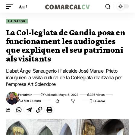
Aa
LA SAFOR
La Col·legiata de Gandia posa en
funcionament les audioguies
que expliquen el seu patrimoni
als visitants
L'abat Ángel Saneugenio i l'alcalde José Manuel Prieto
inauguren la visita cultural de la Col·legiata realitzada per
l'empresa Art Splendore
Por
Admin
Publicado Mayo 5, 2023
336 Vistas
3 Min Lectura