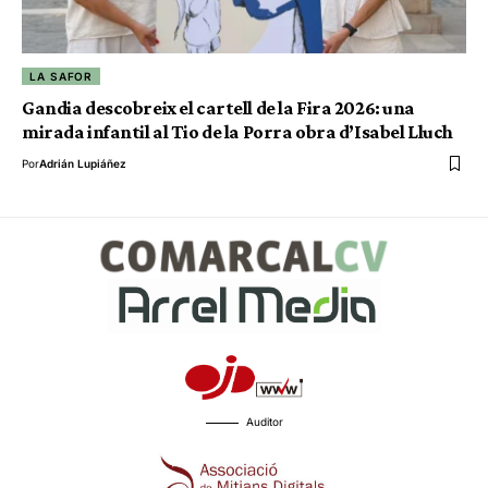
LA SAFOR
Gandia descobreix el cartell de la Fira 2026: una
mirada infantil al Tio de la Porra obra d’Isabel Lluch
Por
Adrián Lupiáñez
Auditor