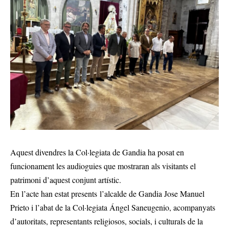
Aquest divendres la Col·legiata de Gandia ha posat en
funcionament les audioguies que mostraran als visitants el
patrimoni d’aquest conjunt artístic.
En l’acte han estat presents l’alcalde de Gandia Jose Manuel
Prieto i l’abat de la Col·legiata Ángel Saneugenio, acompanyats
d’autoritats, representants religiosos, socials, i culturals de la