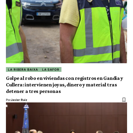
LA RIBERA BAIXA
LA SAFOR
Golpe al robo en viviendas con registros en Gandia y
Cullera: intervienen joyas, dinero y material tras
detener a tres personas
Por
Javier Ruiz