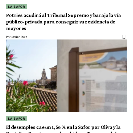
LA SAFOR
Potries acudirá al Tribunal Supremo y baraja la vía
público-privada para conseguir su residencia de
mayores
Por
Javier Ruiz
LA SAFOR
El desempleo cae un 1,56 % en la Safor por Oliva y la