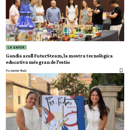
LA SAFOR
Gandia acull FuturSteam, la mostra tecnològica
educativa més gran de l’estiu
Por
Javier Ruiz