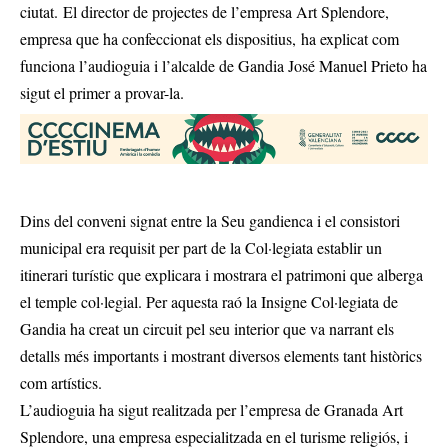
ciutat. El director de projectes de l’empresa Art Splendore,
empresa que ha confeccionat els dispositius, ha explicat com
funciona l’audioguia i l’alcalde de Gandia José Manuel Prieto ha
sigut el primer a provar-la.
Dins del conveni signat entre la Seu gandienca i el consistori
municipal era requisit per part de la Col·legiata establir un
itinerari turístic que explicara i mostrara el patrimoni que alberga
el temple col·legial. Per aquesta raó la Insigne Col·legiata de
Gandia ha creat un circuit pel seu interior que va narrant els
detalls més importants i mostrant diversos elements tant històrics
com artístics.
L’audioguia ha sigut realitzada per l’empresa de Granada Art
Splendore, una empresa especialitzada en el turisme religiós, i