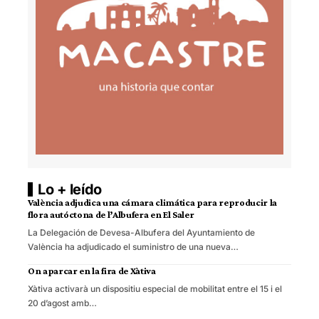
Lo + leído
València adjudica una cámara climática para reproducir la
flora autóctona de l’Albufera en El Saler
La Delegación de Devesa-Albufera del Ayuntamiento de
València ha adjudicado el suministro de una nueva…
On aparcar en la fira de Xàtiva
Xàtiva activarà un dispositiu especial de mobilitat entre el 15 i el
20 d’agost amb…