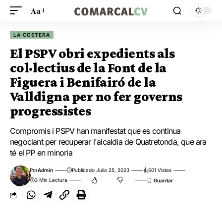
Aa
LA COSTERA
El PSPV obri expedients als
col·lectius de la Font de la
Figuera i Benifairó de la
Valldigna per no fer governs
progressistes
Compromís i PSPV han manifestat que es continua
negociant per recuperar l'alcaldia de Quatretonda, que ara
té el PP en minoria
Por
Admin
Publicado Julio 25, 2023
501 Vistas
3 Min Lectura