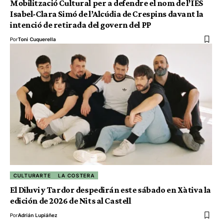
Mobilització Cultural per a defendre el nom de l’IES
Isabel-Clara Simó de l’Alcúdia de Crespins davant la
intenció de retirada del govern del PP
Por
Toni Cuquerella
CULTURARTE
LA COSTERA
El Diluvi y Tardor despedirán este sábado en Xàtiva la
edición de 2026 de Nits al Castell
Por
Adrián Lupiáñez