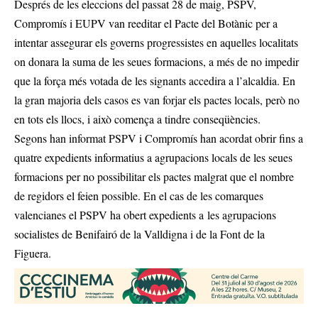
Després de les eleccions del passat 28 de maig, PSPV,
Compromís i EUPV van reeditar el Pacte del Botànic per a
intentar assegurar els governs progressistes en aquelles localitats
on donara la suma de les seues formacions, a més de no impedir
que la força més votada de les signants accedira a l’alcaldia. En
la gran majoria dels casos es van forjar els pactes locals, però no
en tots els llocs, i això comença a tindre conseqüències.
Segons han informat PSPV i Compromís han acordat obrir fins a
quatre expedients informatius a agrupacions locals de les seues
formacions per no possibilitar els pactes malgrat que el nombre
de regidors el feien possible. En el cas de les comarques
valencianes el PSPV ha obert expedients a les agrupacions
socialistes de Benifairó de la Valldigna i de la Font de la
Figuera.