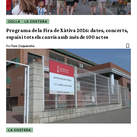
COLLA
LA COSTERA
Programa de la Fira de Xàtiva 2026: dates, concerts,
espais i tots els canvis amb més de 100 actes
Por
Toni Cuquerella
LA COSTERA