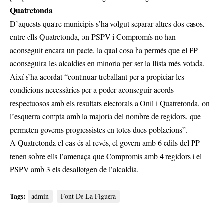
Quatretonda
D’aquests quatre municipis s’ha volgut separar altres dos casos,
entre ells Quatretonda, on PSPV i Compromís no han
aconseguit encara un pacte, la qual cosa ha permés que el PP
aconseguira les alcaldies en minoria per ser la llista més votada.
Així s’ha acordat “continuar treballant per a propiciar les
condicions necessàries per a poder aconseguir acords
respectuosos amb els resultats electorals a Onil i Quatretonda, on
l’esquerra compta amb la majoria del nombre de regidors, que
permeten governs progressistes en totes dues poblacions”.
A Quatretonda el cas és al revés, el govern amb 6 edils del PP
tenen sobre ells l’amenaça que Compromís amb 4 regidors i el
PSPV amb 3 els desallotgen de l’alcaldia.
Tags:
admin
Font De La Figuera