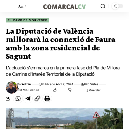
Aa
EL CAMP DE MORVEDRE
La Diputació de València
millorarà la connexió de Faura
amb la zona residencial de
Sagunt
L'actuació s'emmarca en la primera fase del Pla de Millora
de Camins d'Interés Territorial de la Diputació
Por
Admin
Publicado Abril 2, 2024
620 Vistas
3 Min Lectura