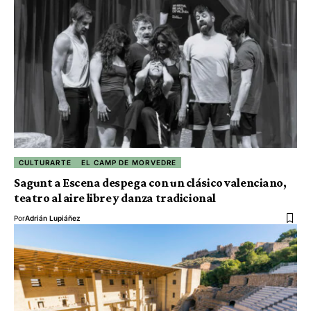
CULTURARTE
EL CAMP DE MORVEDRE
Sagunt a Escena despega con un clásico valenciano,
teatro al aire libre y danza tradicional
Por
Adrián Lupiáñez