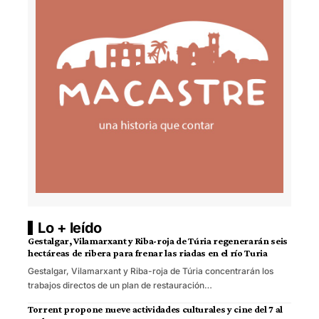
Lo + leído
Gestalgar, Vilamarxant y Riba-roja de Túria regenerarán seis
hectáreas de ribera para frenar las riadas en el río Turia
Gestalgar, Vilamarxant y Riba-roja de Túria concentrarán los
trabajos directos de un plan de restauración…
Torrent propone nueve actividades culturales y cine del 7 al