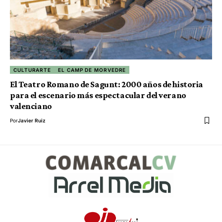
CULTURARTE
EL CAMP DE MORVEDRE
El Teatro Romano de Sagunt: 2000 años de historia
para el escenario más espectacular del verano
valenciano
Por
Javier Ruiz