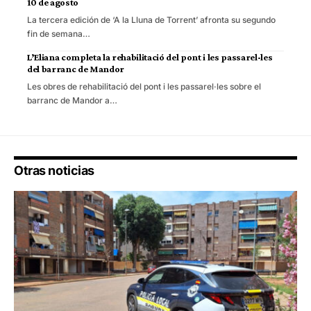
10 de agosto
La tercera edición de ‘A la Lluna de Torrent’ afronta su segundo
fin de semana…
L’Eliana completa la rehabilitació del pont i les passarel·les
del barranc de Mandor
Les obres de rehabilitació del pont i les passarel·les sobre el
barranc de Mandor a…
Otras noticias