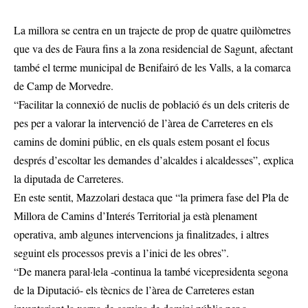
La millora se centra en un trajecte de prop de quatre quilòmetres
que va des de Faura fins a la zona residencial de Sagunt, afectant
també el terme municipal de Benifairó de les Valls, a la comarca
de Camp de Morvedre.
“Facilitar la connexió de nuclis de població és un dels criteris de
pes per a valorar la intervenció de l’àrea de Carreteres en els
camins de domini públic, en els quals estem posant el focus
després d’escoltar les demandes d’alcaldes i alcaldesses”, explica
la diputada de Carreteres.
En este sentit, Mazzolari destaca que “la primera fase del Pla de
Millora de Camins d’Interés Territorial ja està plenament
operativa, amb algunes intervencions ja finalitzades, i altres
seguint els processos previs a l’inici de les obres”.
“De manera paral·lela -continua la també vicepresidenta segona
de la Diputació- els tècnics de l’àrea de Carreteres estan