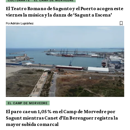
El Teatro Romano de Sagunto y el Puerto acogen este
viernes la música y la danza de ‘Sagunt a Escena’
Por
Adrián Lupiáñez
EL CAMP DE MORVEDRE
El paro cae un 1,05 % en el Camp de Morvedre por
Sagunt mientras Canet d’En Berenguer registra la
mayor subida comarcal