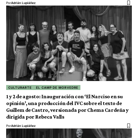
Por
Adrián Lupiáñez
CULTURARTE
EL CAMP DE MORVEDRE
1 y 2 de agosto: Inauguración con ‘El Narciso en su
opinión’, una producción del IVC sobre el texto de
Guillem de Castro, versionada por Chema Cardeña y
dirigida por Rebeca Valls
Por
Adrián Lupiáñez