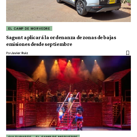
EL CAMP DE MORVEDRE
Sagunt aplicará la ordenanza de zonas de bajas
emisiones desde septiembre
Por
Javier Ruiz
CULTURARTE
EL CAMP DE MORVEDRE