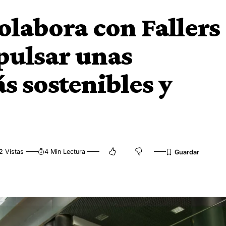
labora con Fallers
pulsar unas
s sostenibles y
2 Vistas
4 Min Lectura