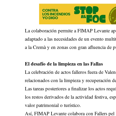
La colaboración permite a FIMAP Levante apor
adaptado a las necesidades de un evento multit
a la Cremà y en zonas con gran afluencia de p
El desafío de la limpieza en las Fallas
La celebración de actos falleros fuera de Valen
relacionados con la limpieza y recuperación de
Las tareas posteriores a finalizar los actos re
los restos derivados de la actividad festiva, e
valor patrimonial o turístico.
Así, FIMAP Levante colabora con Fallers pel