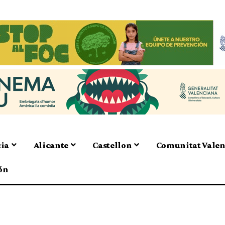
cia
Alicante
Castellon
Comunitat Vale
ón