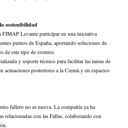
la sostenibilidad
a FIMAP Levante participar en una iniciativa
iferentes puntos de España, aportando soluciones de
s de este tipo de eventos.
izada y soporte técnico para facilitar las tareas de
 en actuaciones posteriores a la Cremà y en espacios
rno fallero no es nueva. La compañía ya ha
vas relacionadas con las Fallas, colaborando con
ión.