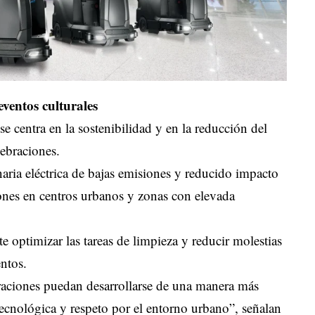
eventos culturales
se centra en la sostenibilidad y en la reducción del
lebraciones.
ria eléctrica de bajas emisiones y reducido impacto
ones en centros urbanos y zonas con elevada
te optimizar las tareas de limpieza y reducir molestias
entos.
braciones puedan desarrollarse de una manera más
tecnológica y respeto por el entorno urbano”, señalan