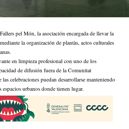
llers pel Món, la asociación encargada de llevar la
s mediante la organización de plantàs, actos culturales
ianas.
ante en limpieza profesional con uno de los
pacidad de difusión fuera de la Comunitat
ue las celebraciones puedan desarrollarse manteniendo
os espacios urbanos donde tienen lugar.