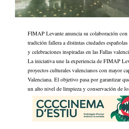
FIMAP Levante anuncia su colaboración con Fa
tradición fallera a distintas ciudades española
y celebraciones inspiradas en las Fallas valenc
La iniciativa une la experiencia de FIMAP Lev
proyectos culturales valencianos con mayor ca
Valenciana. El objetivo pasa por garantizar q
un alto nivel de limpieza y conservación de l