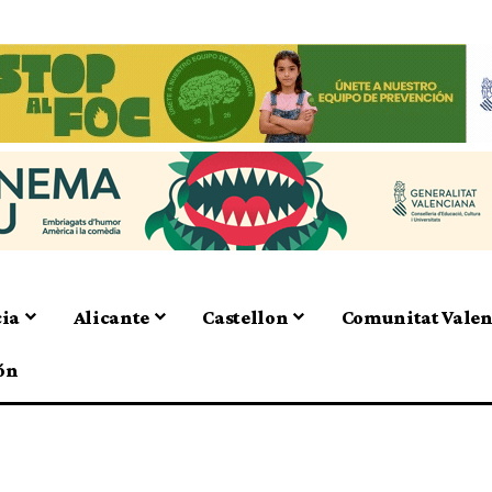
cia
Alicante
Castellon
Comunitat Vale
ón