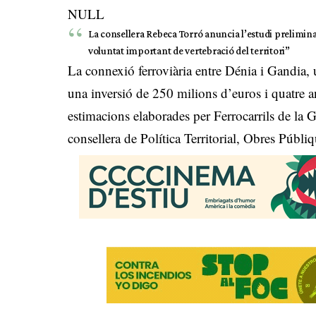
NULL
La consellera Rebeca Torró anuncia l’estudi preliminar
voluntat important de vertebració del territori”
La connexió ferroviària entre Dénia i Gandia, u
una inversió de 250 milions d’euros i quatre an
estimacions elaborades per Ferrocarrils de la 
consellera de Política Territorial, Obres Públi