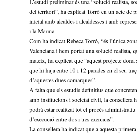
L’estudi preliminar és una “solució realista, s
del territori”, ha explicat Torró en un acte de 
inicial amb alcaldes i alcaldesses i amb represe
i la Marina.
Com ha indicat Rebeca Torró, “és l’única zon
Valenciana i hem portat una solució realista, 
mateix, ha explicat que “aquest projecte dona s
que hi haja entre 10 i 12 parades en el seu tra
d’aquestes dues comarques”.
A falta que els estudis definitius que concreten t
amb institucions i societat civil, la conseller
podrà estar realitzat tot el procés administrati
d’execució entre dos i tres exercicis”.
La consellera ha indicat que a aquesta primera