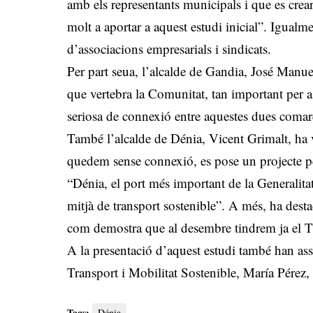
amb els representants municipals i que es crea
molt a aportar a aquest estudi inicial”. Igualme
d’associacions empresarials i sindicats.
Per part seua, l’alcalde de Gandia, José Manuel
que vertebra la Comunitat, tan important per a 
seriosa de connexió entre aquestes dues comar
També l’alcalde de Dénia, Vicent Grimalt, ha 
quedem sense connexió, es pose un projecte per 
“Dénia, el port més important de la Generalitat
mitjà de transport sostenible”. A més, ha destac
com demostra que al desembre tindrem ja e
A la presentació d’aquest estudi també han ass
Transport i Mobilitat Sostenible, María Pérez
Tags:
Dénia