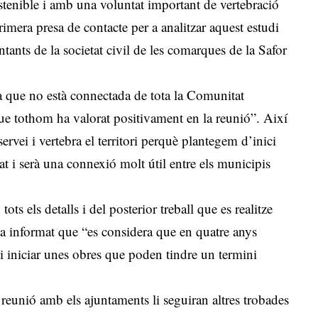
ostenible i amb una voluntat important de vertebració
primera presa de contacte per a analitzar aquest estudi
ntants de la societat civil de les comarques de la Safor
a que no està connectada de tota la Comunitat
que tothom ha valorat positivament en la reunió”. Així
ervei i vertebra el territori perquè plantegem d’inici
çat i serà una connexió molt útil entre els municipis
ots els detalls i del posterior treball que es realitze
a ha informat que “es considera que en quatre anys
u i iniciar unes obres que poden tindre un termini
 reunió amb els ajuntaments li seguiran altres trobades