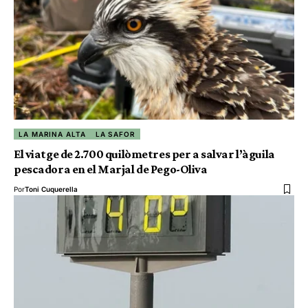
LA MARINA ALTA
LA SAFOR
El viatge de 2.700 quilòmetres per a salvar l’àguila
pescadora en el Marjal de Pego-Oliva
Por
Toni Cuquerella