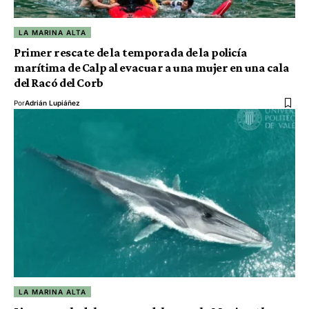
LA MARINA ALTA
Primer rescate de la temporada de la policía
marítima de Calp al evacuar a una mujer en una cala
del Racó del Corb
Por
Adrián Lupiáñez
LA MARINA ALTA