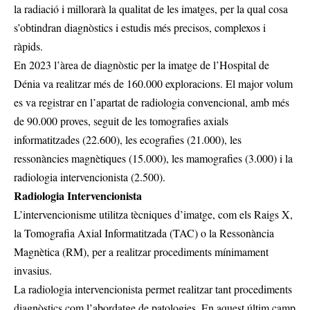
la radiació i millorarà la qualitat de les imatges, per la qual cosa
s’obtindran diagnòstics i estudis més precisos, complexos i
ràpids.
En 2023 l’àrea de diagnòstic per la imatge de l’Hospital de
Dénia va realitzar més de 160.000 exploracions. El major volum
es va registrar en l’apartat de radiologia convencional, amb més
de 90.000 proves, seguit de les tomografies axials
informatitzades (22.600), les ecografies (21.000), les
ressonàncies magnètiques (15.000), les mamografies (3.000) i la
radiologia intervencionista (2.500).
Radiologia Intervencionista
L’intervencionisme utilitza tècniques d’imatge, com els Raigs X,
la Tomografia Axial Informatitzada (TAC) o la Ressonància
Magnètica (RM), per a realitzar procediments mínimament
invasius.
La radiologia intervencionista permet realitzar tant procediments
diagnòstics com l’abordatge de patologies. En aquest últim camp