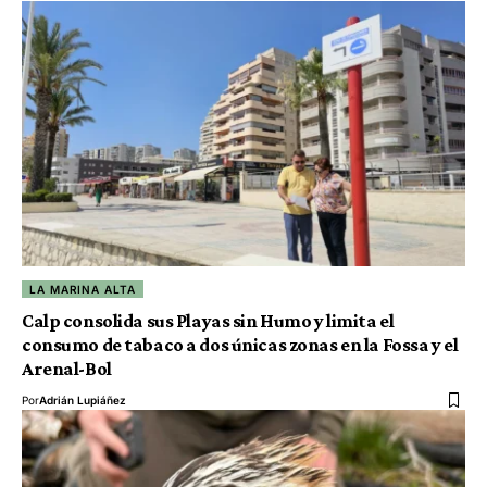
LA MARINA ALTA
Calp consolida sus Playas sin Humo y limita el
consumo de tabaco a dos únicas zonas en la Fossa y el
Arenal-Bol
Por
Adrián Lupiáñez