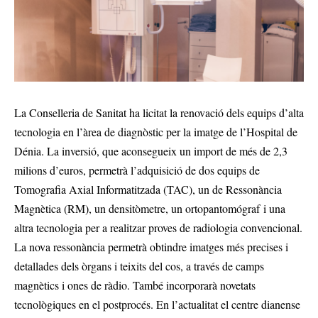
La Conselleria de Sanitat ha licitat la renovació dels equips d’alta
tecnologia en l’àrea de diagnòstic per la imatge de l’Hospital de
Dénia. La inversió, que aconsegueix un import de més de 2,3
milions d’euros, permetrà l’adquisició de dos equips de
Tomografia Axial Informatitzada (TAC), un de Ressonància
Magnètica (RM), un densitòmetre, un ortopantomógraf i una
altra tecnologia per a realitzar proves de radiologia convencional.
La nova ressonància permetrà obtindre imatges més precises i
detallades dels òrgans i teixits del cos, a través de camps
magnètics i ones de ràdio. També incorporarà novetats
tecnològiques en el postprocés. En l’actualitat el centre dianense