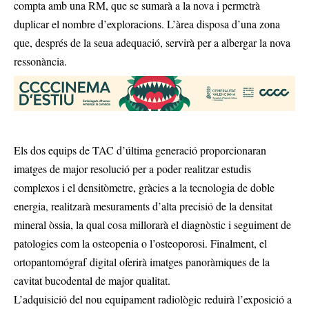
compta amb una RM, que se sumarà a la nova i permetrà
duplicar el nombre d’exploracions. L’àrea disposa d’una zona
que, després de la seua adequació, servirà per a albergar la nova
ressonància.
Els dos equips de TAC d’última generació proporcionaran
imatges de major resolució per a poder realitzar estudis
complexos i el densitòmetre, gràcies a la tecnologia de doble
energia, realitzarà mesuraments d’alta precisió de la densitat
mineral òssia, la qual cosa millorarà el diagnòstic i seguiment de
patologies com la osteopenia o l’osteoporosi. Finalment, el
ortopantomógraf digital oferirà imatges panoràmiques de la
cavitat bucodental de major qualitat.
L’adquisició del nou equipament radiològic reduirà l’exposició a