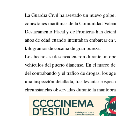
La Guardia Civil ha asestado un nuevo golpe al
conexiones marítimas de la Comunidad Valenci
Destacamento Fiscal y de Fronteras han deten
años de edad cuando intentaban embarcar en u
kilogramos de cocaína de gran pureza.
Los hechos se desencadenaron durante un oper
vehículos del puerto dianense. En el marco de
del contrabando y el tráfico de drogas, los ag
una inspección detallada, tras levantar sospech
circunstancias observadas durante la maniobra