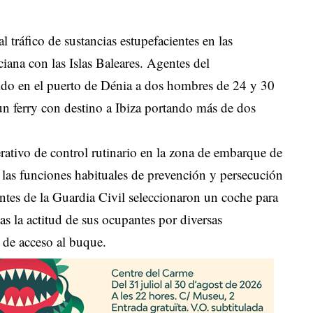
 tráfico de sustancias estupefacientes en las
ana con las Islas Baleares. Agentes del
ido en el puerto de Dénia a dos hombres de 24 y 30
n ferry con destino a Ibiza portando más de dos
ativo de control rutinario en la zona de embarque de
 las funciones habituales de prevención y persecución
entes de la Guardia Civil seleccionaron un coche para
as la actitud de sus ocupantes por diversas
 de acceso al buque.