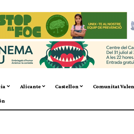
cia
Alicante
Castellon
Comunitat Vale
ón