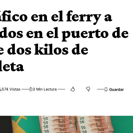
fico en el ferry a
dos en el puerto de
 dos kilos de
leta
574 Vistas
3 Min Lectura