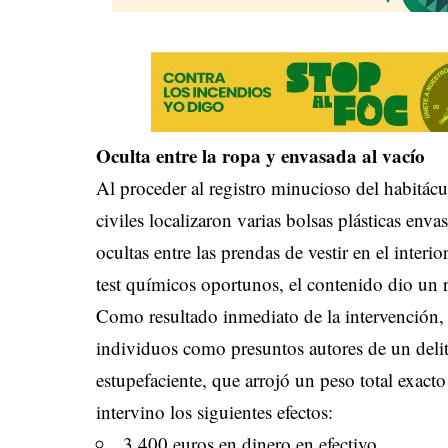
Oculta entre la ropa y envasada al vacío
Al proceder al registro minucioso del habitácu
civiles localizaron varias bolsas plásticas env
ocultas entre las prendas de vestir en el interio
test químicos oportunos, el contenido dio un r
Como resultado inmediato de la intervención,
individuos como presuntos autores de un delit
estupefaciente, que arrojó un peso total exact
intervino los siguientes efectos:
3.400 euros en dinero en efectivo.