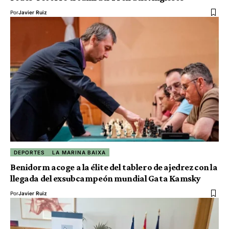
Por
Javier Ruiz
DEPORTES
LA MARINA BAIXA
Benidorm acoge a la élite del tablero de ajedrez con la
llegada del exsubcampeón mundial Gata Kamsky
Por
Javier Ruiz