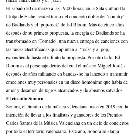
El sábado 20 de marzo a las 19.00 horas, en la Sala Cultural la
Llotja de Elche, será el turno del concierto doble del ‘country’
de Badlands y el ‘pop-rock’ de Ed Bloom. Más de cinco años
después de su primera propuesta, la energía de Badlands se ha
transformado en ‘Tornado’, una nueva entrega de canciones con
las raíces electrificadas que apuntan al ‘rock’ y al pop,
expandiendo hasta el infinito la propuesta. Por otro lado, Ed
Bloom es el personaje detrás del cual el músico Miguel Jordá -
después de años militando en bandas- se ha lanzado a transmitir
emociones muy personales en un disco homónimo que habla de
amor y desamor, de logros alcanzados y de abismos salvados.
El circuito Sonora
Sonora, el circuito de la música valenciana, nace en 2019 con la
intención de llevar a los finalistas y ganadores de los Premios
Carles Santos de la Música Valenciana en un ciclo de conciertos
por todo el territorio valenciano. Este año, Sonora se alarga