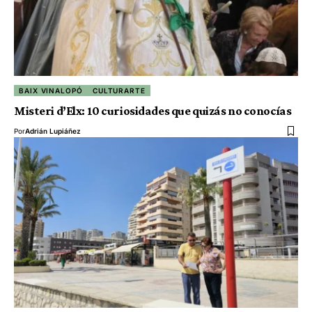
BAIX VINALOPÓ
CULTURARTE
Misteri d’Elx: 10 curiosidades que quizás no conocías
Por
Adrián Lupiáñez