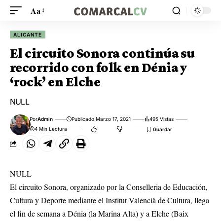
Aa
ALICANTE
El circuito Sonora continúa su
recorrido con folk en Dénia y
‘rock’ en Elche
NULL
Por
Admin
Publicado Marzo 17, 2021
495 Vistas
4 Min Lectura
NULL
El circuito Sonora, organizado por la Conselleria de Educación,
Cultura y Deporte mediante el Institut Valencià de Cultura, llega
el fin de semana a Dénia (la Marina Alta) y a Elche (Baix