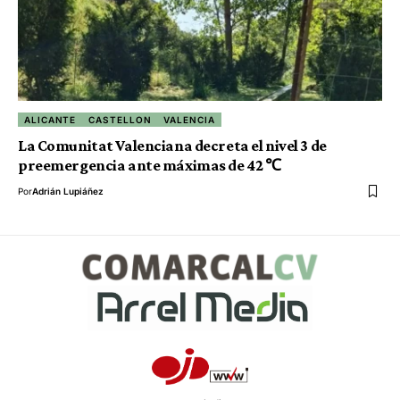
ALICANTE
CASTELLON
VALENCIA
La Comunitat Valenciana decreta el nivel 3 de
preemergencia ante máximas de 42 ℃
Por
Adrián Lupiáñez