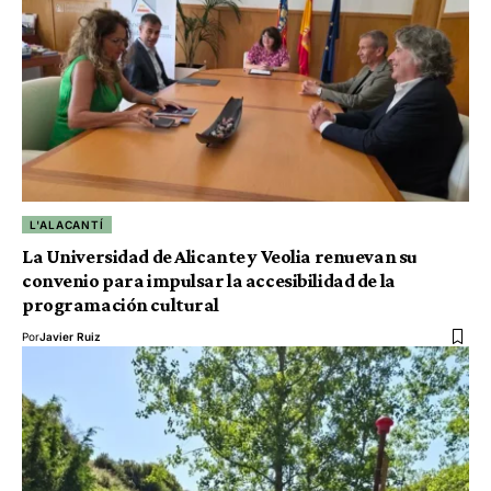
L'ALACANTÍ
La Universidad de Alicante y Veolia renuevan su
convenio para impulsar la accesibilidad de la
programación cultural
Por
Javier Ruiz