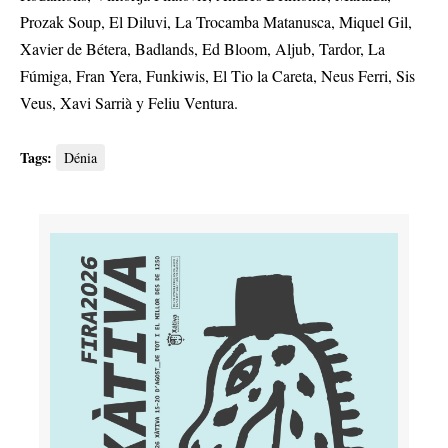
Prozak Soup, El Diluvi, La Trocamba Matanusca, Miquel Gil,
Xavier de Bétera, Badlands, Ed Bloom, Aljub, Tardor, La
Fúmiga, Fran Yera, Funkiwis, El Tio la Careta, Neus Ferri, Sis
Veus, Xavi Sarrià y Feliu Ventura.
Tags:
Dénia