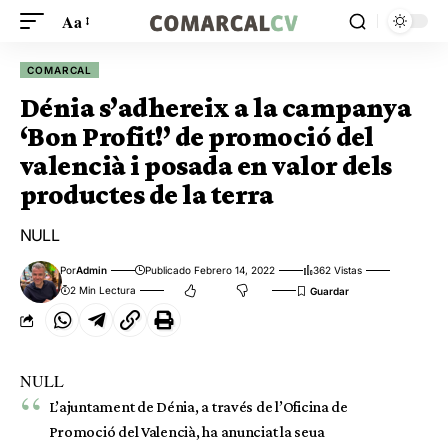
Aa
COMARCAL
Dénia s’adhereix a la campanya
‘Bon Profit!’ de promoció del
valencià i posada en valor dels
productes de la terra
NULL
Por
Admin
Publicado Febrero 14, 2022
362 Vistas
2 Min Lectura
NULL
L’ajuntament de Dénia, a través de l’Oficina de
Promoció del Valencià, ha anunciat la seua