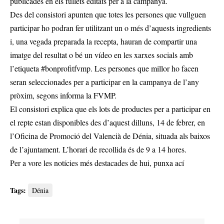
publicades en els fullets editats per a la campanya.
Des del consistori apunten que totes les persones que vullguen
participar ho podran fer utilitzant un o més d’aquests ingredients
i, una vegada preparada la recepta, hauran de compartir una
imatge del resultat o bé un vídeo en les xarxes socials amb
l’etiqueta #bonprofitfvmp. Les persones que millor ho facen
seran seleccionades per a participar en la campanya de l’any
pròxim, segons informa la FVMP.
El consistori explica que els lots de productes per a participar en
el repte estan disponibles des d’aquest dilluns, 14 de febrer, en
l’Oficina de Promoció del Valencià de Dénia, situada als baixos
de l’ajuntament. L’horari de recollida és de 9 a 14 hores.
Per a vore les notícies més destacades de hui,
punxa ací
Tags:
Dénia