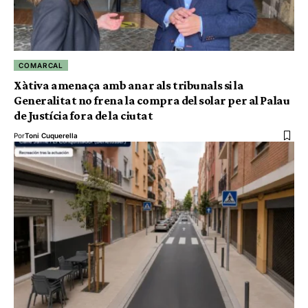
COMARCAL
Xàtiva amenaça amb anar als tribunals si la
Generalitat no frena la compra del solar per al Palau
de Justícia fora de la ciutat
Por
Toni Cuquerella