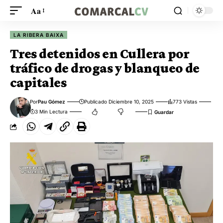
Aa
LA RIBERA BAIXA
Tres detenidos en Cullera por
tráfico de drogas y blanqueo de
capitales
Por
Pau Gómez
Publicado Diciembre 10, 2025
773 Vistas
3 Min Lectura