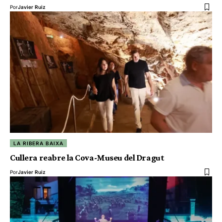
Por
Javier Ruiz
LA RIBERA BAIXA
Cullera reabre la Cova-Museu del Dragut
Por
Javier Ruiz