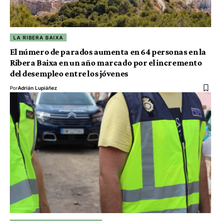
LA RIBERA BAIXA
El número de parados aumenta en 64 personas en la
Ribera Baixa en un año marcado por el incremento
del desempleo entre los jóvenes
Por
Adrián Lupiáñez