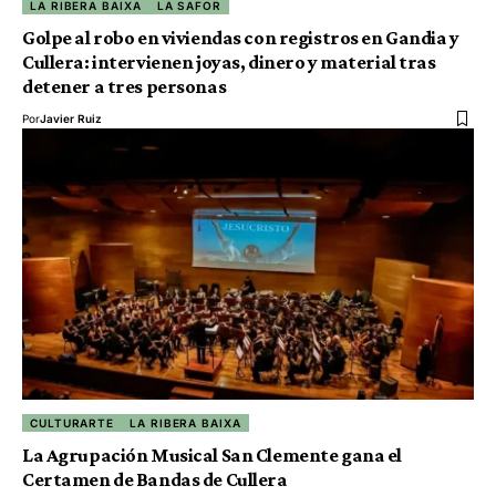
LA RIBERA BAIXA
LA SAFOR
Golpe al robo en viviendas con registros en Gandia y
Cullera: intervienen joyas, dinero y material tras
detener a tres personas
Por
Javier Ruiz
CULTURARTE
LA RIBERA BAIXA
La Agrupación Musical San Clemente gana el
Certamen de Bandas de Cullera