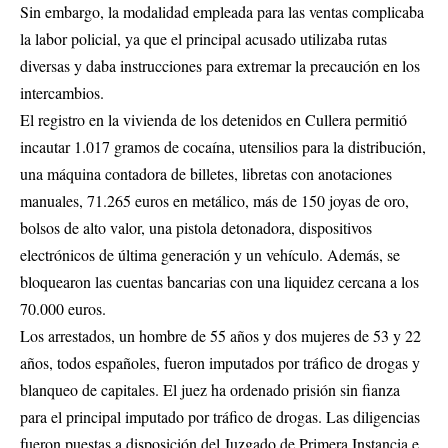
Sin embargo, la modalidad empleada para las ventas complicaba
la labor policial, ya que el principal acusado utilizaba rutas
diversas y daba instrucciones para extremar la precaución en los
intercambios.
El registro en la vivienda de los detenidos en Cullera permitió
incautar 1.017 gramos de cocaína, utensilios para la distribución,
una máquina contadora de billetes, libretas con anotaciones
manuales, 71.265 euros en metálico, más de 150 joyas de oro,
bolsos de alto valor, una pistola detonadora, dispositivos
electrónicos de última generación y un vehículo. Además, se
bloquearon las cuentas bancarias con una liquidez cercana a los
70.000 euros.
Los arrestados, un hombre de 55 años y dos mujeres de 53 y 22
años, todos españoles, fueron imputados por tráfico de drogas y
blanqueo de capitales. El juez ha ordenado prisión sin fianza
para el principal imputado por tráfico de drogas. Las diligencias
fueron puestas a disposición del Juzgado de Primera Instancia e