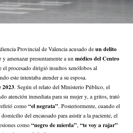
un delito
diencia Provincial de Valencia acusado de
médico del Centro
r y amenazar presuntamente a un
 el procesado dirigió insultos xenófobos al
ndo este intentaba atender a su esposa.
e 2023
. Según el relato del Ministerio Público, el
do atención inmediata para su mujer y, a gritos, trató
“el negrata”
 refirió como
. Posteriormente, cuando el
domicilio del encausado para asistir a la paciente, el
“negro de mierda”
“te voy a rajar”
presiones como
,