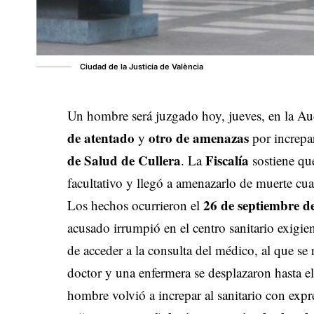
Ciudad de la Justicia de València
Un hombre será juzgado hoy, jueves, en la Au
de atentado
otro de amenazas
y
por increpa
de Salud de Cullera
Fiscalía
. La
sostiene que
facultativo y llegó a amenazarlo de muerte cua
26 de septiembre d
Los hechos ocurrieron el
acusado irrumpió en el centro sanitario exigien
de acceder a la consulta del médico, al que se
doctor y una enfermera se desplazaron hasta el 
hombre volvió a increpar al sanitario con ex