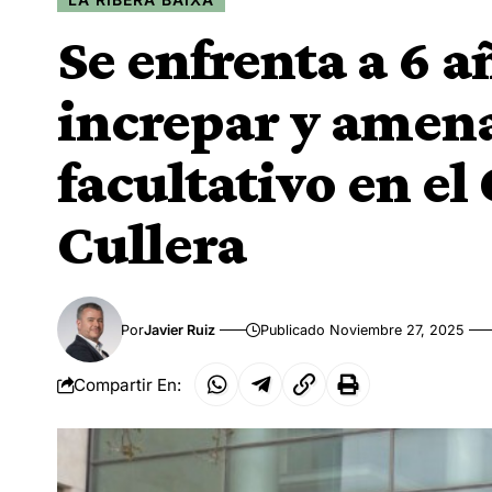
Se enfrenta a 6 a
increpar y amen
facultativo en el
Cullera
Por
Javier Ruiz
Publicado Noviembre 27, 2025
Compartir En: