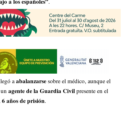
bajo a los españoles”
.
abalanzarse
llegó a
sobre el médico, aunque el
agente de la Guardia Civil
e un
presente en el
6 años de prisión
a
.