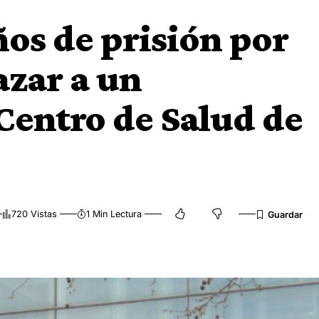
ños de prisión por
azar a un
 Centro de Salud de
720 Vistas
1 Min Lectura