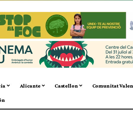
cia
Alicante
Castellon
Comunitat Vale
ón