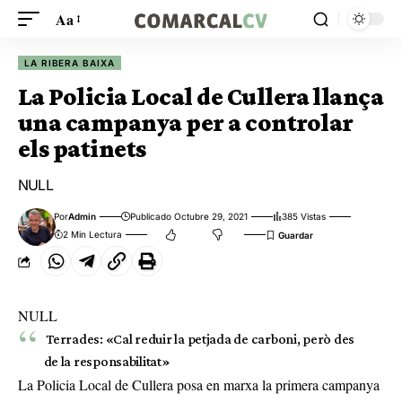
Aa
LA RIBERA BAIXA
La Policia Local de Cullera llança
una campanya per a controlar
els patinets
NULL
Por
Admin
Publicado Octubre 29, 2021
385 Vistas
2 Min Lectura
NULL
Terrades: «Cal reduir la petjada de carboni, però des
de la responsabilitat»
La Policia Local de Cullera posa en marxa la primera campanya