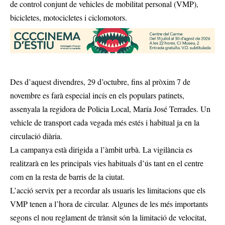
de control conjunt de vehicles de mobilitat personal (VMP),
bicicletes, motocicletes i ciclomotors.
Des d’aquest divendres, 29 d’octubre, fins al pròxim 7 de
novembre es farà especial incís en els populars patinets,
assenyala la regidora de Policia Local, María José Terrades. Un
vehicle de transport cada vegada més estés i habitual ja en la
circulació diària.
La campanya està dirigida a l’àmbit urbà. La vigilància es
realitzarà en les principals vies habituals d’ús tant en el centre
com en la resta de barris de la ciutat.
L’acció servix per a recordar als usuaris les limitacions que els
VMP tenen a l’hora de circular. Algunes de les més importants
segons el nou reglament de trànsit són la limitació de velocitat,