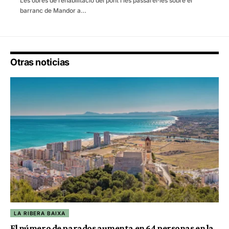
Les obres de rehabilitació del pont i les passarel·les sobre el
barranc de Mandor a…
Otras noticias
LA RIBERA BAIXA
El número de parados aumenta en 64 personas en la