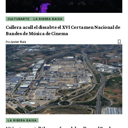
CULTURARTE
LA RIBERA BAIXA
Cullera acull el dissabte el XVI Certamen Nacional de
Bandes de Música de Cinema
Por
Javier Ruiz
LA RIBERA BAIXA