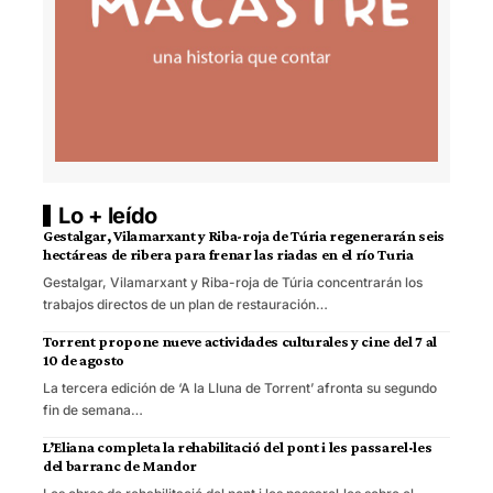
Lo + leído
Gestalgar, Vilamarxant y Riba-roja de Túria regenerarán seis
hectáreas de ribera para frenar las riadas en el río Turia
Gestalgar, Vilamarxant y Riba-roja de Túria concentrarán los
trabajos directos de un plan de restauración…
Torrent propone nueve actividades culturales y cine del 7 al
10 de agosto
La tercera edición de ‘A la Lluna de Torrent’ afronta su segundo
fin de semana…
L’Eliana completa la rehabilitació del pont i les passarel·les
del barranc de Mandor