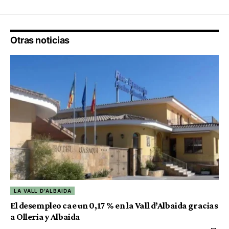
Otras noticias
LA VALL D'ALBAIDA
El desempleo cae un 0,17 % en la Vall d’Albaida gracias
a Olleria y Albaida