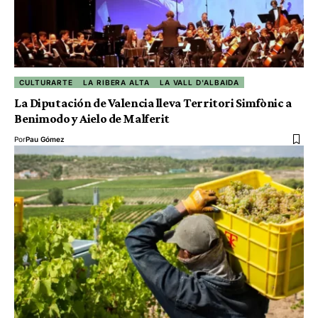
CULTURARTE
LA RIBERA ALTA
LA VALL D'ALBAIDA
La Diputación de Valencia lleva Territori Simfònic a
Benimodo y Aielo de Malferit
Por
Pau Gómez