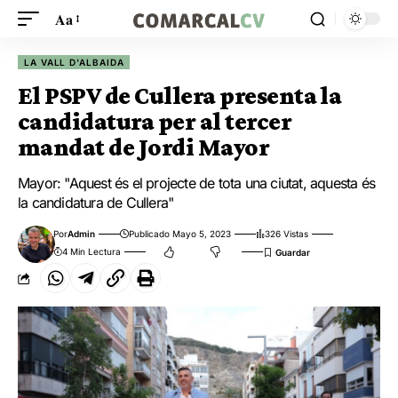
Aa
LA VALL D'ALBAIDA
El PSPV de Cullera presenta la
candidatura per al tercer
mandat de Jordi Mayor
Mayor: "Aquest és el projecte de tota una ciutat, aquesta és
la candidatura de Cullera"
Por
Admin
Publicado Mayo 5, 2023
326 Vistas
4 Min Lectura