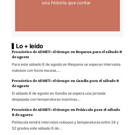
Lo + leído
Pronóstico de AEMET: el tiempo en Requena para el sábado 8
de agosto
Para este sábado 8 de agosto en Requena se esperan intervalos
nubosos con lluvia escasa,…
Pronóstico de AEMET: el tiempo en Gandia para el sábado 8
de agosto
El sábado 8 de agosto en Gandia se espera una jornada
despejada con temperaturas máximas…
Pronóstico de AEMET: el tiempo en Peñíscola para el sábado
8 de agosto
Peñíscola tendrá intervalos nubosos y temperaturas entre 24 y
32 grados este sábado 8 de…