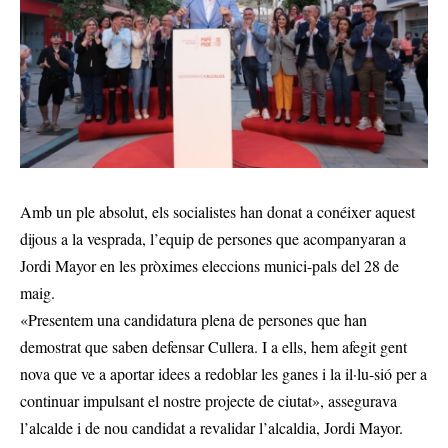
Amb un ple absolut, els socialistes han donat a conéixer aquest
dijous a la vesprada, l’equip de persones que acompanyaran a
Jordi Mayor en les pròximes eleccions munici-pals del 28 de
maig.
«Presentem una candidatura plena de persones que han
demostrat que saben defensar Cullera. I a ells, hem afegit gent
nova que ve a aportar idees a redoblar les ganes i la il·lu-sió per a
continuar impulsant el nostre projecte de ciutat», assegurava
l’alcalde i de nou candidat a revalidar l’alcaldia, Jordi Mayor.