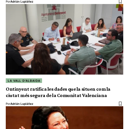
Por
Adrián Lupiáñez
LA VALL D'ALBAIDA
Ontinyent ratifica les dades que la situen com la
ciutat més segura de la Comunitat Valenciana
Por
Adrián Lupiáñez