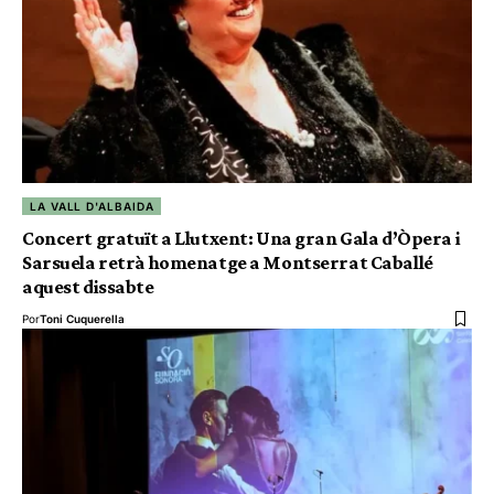
LA VALL D'ALBAIDA
Concert gratuït a Llutxent: Una gran Gala d’Òpera i
Sarsuela retrà homenatge a Montserrat Caballé
aquest dissabte
Por
Toni Cuquerella