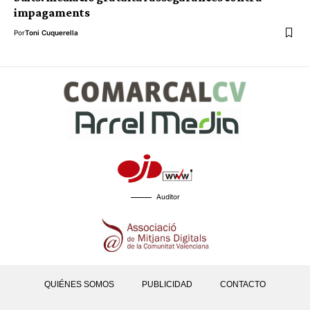
impagaments
Por
Toni Cuquerella
Auditor
QUIÉNES SOMOS
PUBLICIDAD
CONTACTO