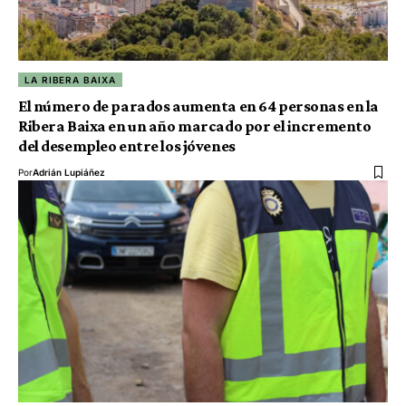
LA RIBERA BAIXA
El número de parados aumenta en 64 personas en la
Ribera Baixa en un año marcado por el incremento
del desempleo entre los jóvenes
Por
Adrián Lupiáñez