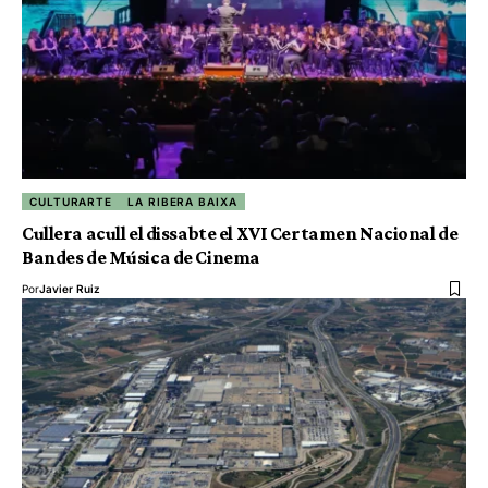
CULTURARTE
LA RIBERA BAIXA
Cullera acull el dissabte el XVI Certamen Nacional de
Bandes de Música de Cinema
Por
Javier Ruiz