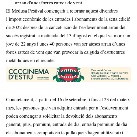
arran d’unes fortes ratxes de vent
El Medusa Festival començarà a retornar aquest divendres
l’import econòmic de les entrades i abonaments de la seua edició
de 2022 després de la cancel·lació de l’esdeveniment arran del
succés registrat la matinada del 13 d’agost en el qual va morir un
jove de 22 anys i unes 40 persones van ser ateses arran d’unes
fortes ratxes de vent que van provocar la caiguda d’estructures
metàl·liques en el recinte.
Concretament, a partir del 16 de setembre, i fins al 23 del mateix
mes, les persones que van adquirir entrada per a l’esdeveniment
poden començar a sol·licitar la devolució dels abonaments
general, plus, premium, entrada de dia, entrada premium de dia i
els abonaments comprats en taquilla que s’hagen utilitzat així