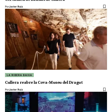
Por
Javier Ruiz
LA RIBERA BAIXA
Cullera reabre la Cova-Museu del Dragut
Por
Javier Ruiz