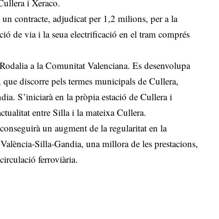
Cullera i Xeraco.
un contracte, adjudicat per 1,2 milions, per a la
ció de via i la seua electrificació en el tram comprés
 Rodalia a la Comunitat Valenciana. Es desenvolupa
 que discorre pels termes municipals de Cullera,
ia. S’iniciarà en la pròpia estació de Cullera i
ctualitat entre Silla i la mateixa Cullera.
aconseguirà un augment de la regularitat en la
1 València-Silla-Gandia, una millora de les prestacions,
circulació ferroviària.