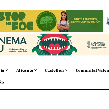
cia
Alicante
Castellon
Comunitat Vale
ón