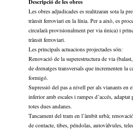
Descripció de les obres
Les obres adjudicades es realitzaran sota la p
trànsit ferroviari en la línia. Per a això, es pro
circularà provisionalment per via única) i prin
trànsit ferroviari.
Les principals actuacions projectades són:
Renovació de la superestructura de via (balast, 
de drenatges transversals que incrementen la c
formigó.
Supressió del pas a nivell per als vianants en
inferior amb escales i rampes d’accés, adaptat
totes dues andanes.
Tancament del tram en l’àmbit urbà; renovació c
de contacte, tibes, péndolas, autovàlvules, te