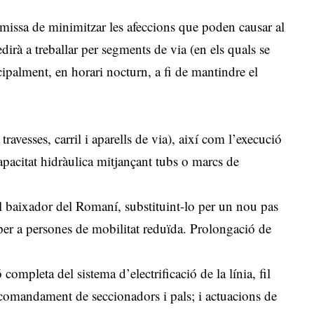
remissa de minimitzar les afeccions que poden causar al
cedirà a treballar per segments de via (en els quals se
cipalment, en horari nocturn, a fi de mantindre el
travesses, carril i aparells de via), així com l’execució
apacitat hidràulica mitjançant tubs o marcs de
 el baixador del Romaní, substituint-lo per un nou pas
 per a persones de mobilitat reduïda. Prolongació de
ompleta del sistema d’electrificació de la línia, fil
lecomandament de seccionadors i pals; i actuacions de