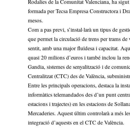
Rodalies de la Comunitat Valenciana, ha sig
formada per Tecsa Empresa Constructora i Dr
mesos.
Com a pas previ, s’instal·larà un tipus de ge
que permet la circulació de trens per trams de 
sentit, amb una major fluïdesa i capacitat. Aqu
quasi 20 milions d’euros i també inclou la renov
Gandia, sistemes de senyalització i de comunic
Centralitzat (CTC) des de València, subministra
Entre les principals operacions, destaca la ins
informàtics telemandados des d’un punt centra
estacions i trajectes) en les estacions de Soll
Mercaderies. Aquest últim controlarà a més les
integració d’aquests en el CTC de València.