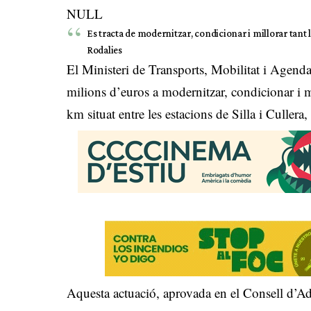
NULL
Es tracta de modernitzar, condicionar i millorar tant l
Rodalies
El Ministeri de Transports, Mobilitat i Agend
milions d’euros a modernitzar, condicionar i m
km situat entre les estacions de Silla i Cullera,
Aquesta actuació, aprovada en el Consell d’Adm