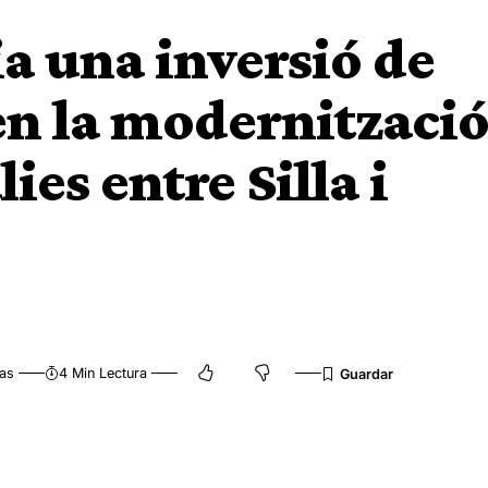
a una inversió de
en la modernitzaci
ies entre Silla i
tas
4 Min Lectura