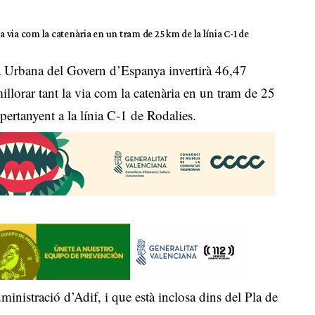
a via com la catenària en un tram de 25 km de la línia C-1 de
a Urbana del Govern d’Espanya invertirà 46,47
illorar tant la via com la catenària en un tram de 25
 pertanyent a la línia C-1 de Rodalies.
inistració d’Adif, i que està inclosa dins del Pla de