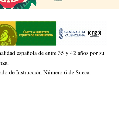
nalidad española de entre 35 y 42 años por su
rza.
zgado de Instrucción Número 6 de Sueca.