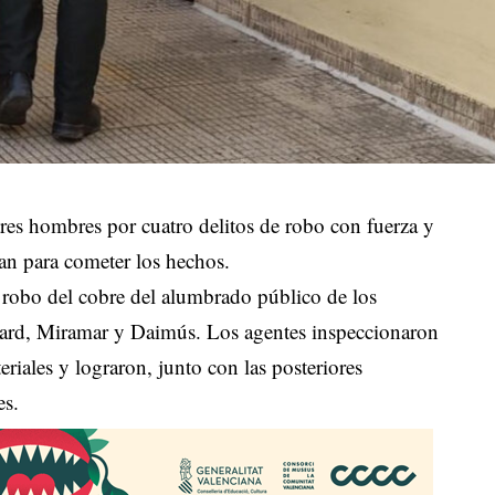
tres hombres por cuatro delitos de robo con fuerza y
an para cometer los hechos.
 robo del cobre del alumbrado público de los
uard, Miramar y Daimús. Los agentes inspeccionaron
eriales y lograron, junto con las posteriores
es.