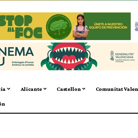
cia
Alicante
Castellon
Comunitat Vale
ón