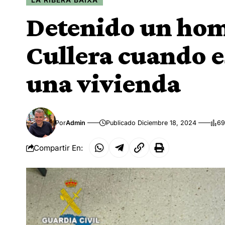
Detenido un ho
Cullera cuando 
una vivienda
Por
Admin
Publicado Diciembre 18, 2024
69
Compartir En: