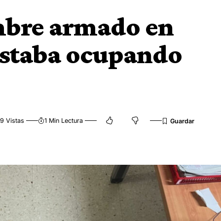
mbre armado en
estaba ocupando
9 Vistas
1 Min Lectura