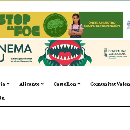
cia
Alicante
Castellon
Comunitat Vale
ón