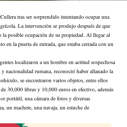
Cullera tras ser sorprendido intentando ocupar una
grícola. La intervención se produjo después de que
 la posible ocupación de su propiedad. Al llegar al
nto en la puerta de entrada, que estaba cerrada con un
 agentes localizaron a un hombre en actitud sospechosa
s y nacionalidad rumana, reconoció haber allanado la
vehículo, se encontraron varios objetos, entre ellos
 de 30,000 libras y 10,000 euros en efectivo, además
or portátil, una cámara de fotos y diversas
cha, un machete, una navaja, un estuche de