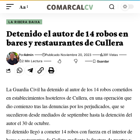
Aa
LA RIBERA BAIXA
Detenido el autor de 14 robos en
bares y restaurantes de Cullera
Por
Admin
Publicado Noviembre 20, 2023
391 Vistas
2 Min Lectura
La Guardia Civil ha detenido al autor de los 14 robos cometidos
en establecimientos hsoteleros de Cullera, en una operación que
dio comienzo tras las denuncias por los perjudicados, que se
sucedieron desde mediados de septiembre hasta la detención del
autor el 30 de octubre.
El detenido llegó a cometer 14 robos con fuerza en el interior de
bares y restaurantes de Cullera mediante la fractura de puertas y