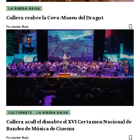
LA RIBERA BAIXA
Cullera reabre la Cova-Museu del Dragut
Por
Javier Ruiz
CULTURARTE
LA RIBERA BAIXA
Cullera acull el dissabte el XVI Certamen Nacional de
Bandes de Música de Cinema
Por
Javier Ruiz