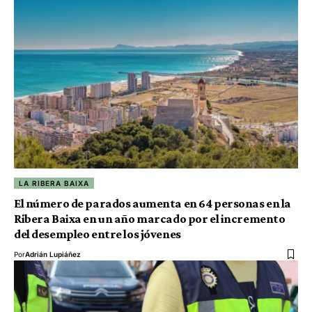
LA RIBERA BAIXA
El número de parados aumenta en 64 personas en la
Ribera Baixa en un año marcado por el incremento
del desempleo entre los jóvenes
Por
Adrián Lupiáñez