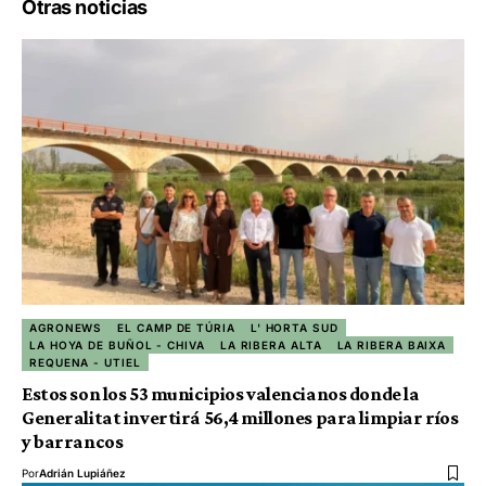
Otras noticias
AGRONEWS
EL CAMP DE TÚRIA
L' HORTA SUD
LA HOYA DE BUÑOL - CHIVA
LA RIBERA ALTA
LA RIBERA BAIXA
REQUENA - UTIEL
Estos son los 53 municipios valencianos donde la
Generalitat invertirá 56,4 millones para limpiar ríos
y barrancos
Por
Adrián Lupiáñez