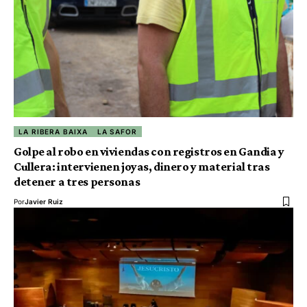
LA RIBERA BAIXA
LA SAFOR
Golpe al robo en viviendas con registros en Gandia y
Cullera: intervienen joyas, dinero y material tras
detener a tres personas
Por
Javier Ruiz