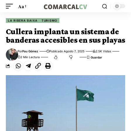
Aa
LA RIBERA BAIXA
TURISMO
Cullera implanta un sistema de
banderas accesibles en sus playas
Por
Pau Gómez
Publicado Agosto 7, 2025
2.5K Vistas
2 Min Lectura