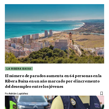
LA RIBERA BAIXA
El número de parados aumenta en 64 personas en la
Ribera Baixa en un año marcado por el incremento
del desempleo entre los jóvenes
Por
Adrián Lupiáñez