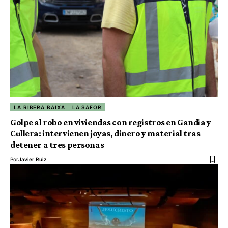
LA RIBERA BAIXA
LA SAFOR
Golpe al robo en viviendas con registros en Gandia y
Cullera: intervienen joyas, dinero y material tras
detener a tres personas
Por
Javier Ruiz