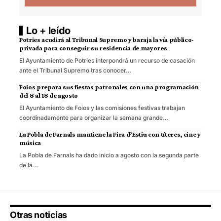
Lo + leído
Potries acudirá al Tribunal Supremo y baraja la vía público-
privada para conseguir su residencia de mayores
El Ayuntamiento de Potries interpondrá un recurso de casación
ante el Tribunal Supremo tras conocer…
Foios prepara sus fiestas patronales con una programación
del 8 al 18 de agosto
El Ayuntamiento de Foios y las comisiones festivas trabajan
coordinadamente para organizar la semana grande…
La Pobla de Farnals mantiene la Fira d’Estiu con títeres, cine y
música
La Pobla de Farnals ha dado inicio a agosto con la segunda parte
de la…
Otras noticias