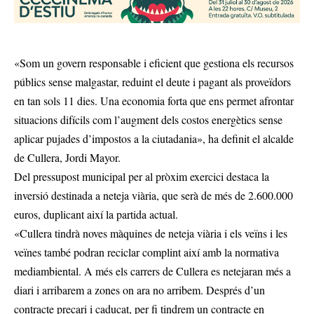
«Som un govern responsable i eficient que gestiona els recursos
públics sense malgastar, reduint el deute i pagant als proveïdors
en tan sols 11 dies. Una economia forta que ens permet afrontar
situacions difícils com l’augment dels costos energètics sense
aplicar pujades d’impostos a la ciutadania», ha definit el alcalde
de Cullera, Jordi Mayor.
Del pressupost municipal per al pròxim exercici destaca la
inversió destinada a neteja viària, que serà de més de 2.600.000
euros, duplicant així la partida actual.
«Cullera tindrà noves màquines de neteja viària i els veïns i les
veïnes també podran reciclar complint així amb la normativa
mediambiental. A més els carrers de Cullera es netejaran més a
diari i arribarem a zones on ara no arribem. Després d’un
contracte precari i caducat, per fi tindrem un contracte en