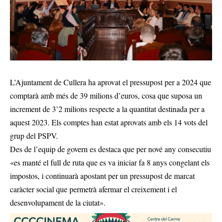
L’Ajuntament de Cullera ha aprovat el pressupost per a 2024 que
comptarà amb més de 39 milions d’euros, cosa que suposa un
increment de 3’2 milions respecte a la quantitat destinada per a
aquest 2023. Els comptes han estat aprovats amb els 14 vots del
grup del PSPV.
Des de l’equip de govern es destaca que per nové any consecutiu
«es manté el full de ruta que es va iniciar fa 8 anys congelant els
impostos, i continuarà apostant per un pressupost de marcat
caràcter social que permetrà afermar el creixement i el
desenvolupament de la ciutat».