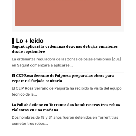
Lo + leído
Sagunt aplicará la ordenanza de zonas de bajas emisiones
desde septiembre
La ordenanza reguladora de las zonas de bajas emisiones (ZBE)
en Sagunt comenzará a aplicarse…
El CEIP Rosa Serrano de Paiporta prepara las obras para
reparar el forjado sanitario
El CEIP Rosa Serrano de Paiporta ha recibido la visita del equipo
técnico de la…
La Policía detiene en Torrent a dos hombres tras tres robos
violentos en una mañana
Dos hombres de 19 y 31 años fueron detenidos en Torrent tras
cometer tres robos…