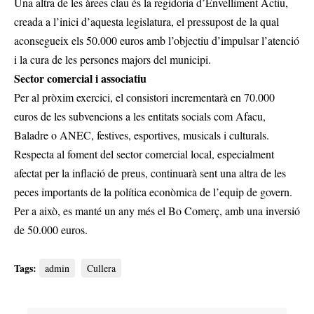
Una altra de les àrees clau és la regidoria d’Envelliment Actiu,
creada a l’inici d’aquesta legislatura, el pressupost de la qual
aconsegueix els 50.000 euros amb l’objectiu d’impulsar l’atenció
i la cura de les persones majors del municipi.
Sector comercial i associatiu
Per al pròxim exercici, el consistori incrementarà en 70.000
euros de les subvencions a les entitats socials com Afacu,
Baladre o ANEC, festives, esportives, musicals i culturals.
Respecta al foment del sector comercial local, especialment
afectat per la inflació de preus, continuarà sent una altra de les
peces importants de la política econòmica de l’equip de govern.
Per a això, es manté un any més el Bo Comerç, amb una inversió
de 50.000 euros.
Tags:
admin
Cullera