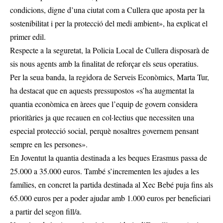
condicions, digne d’una ciutat com a Cullera que aposta per la
sostenibilitat i per la protecció del medi ambient», ha explicat el
primer edil.
Respecte a la seguretat, la Policia Local de Cullera disposarà de
sis nous agents amb la finalitat de reforçar els seus operatius.
Per la seua banda, la regidora de Serveis Econòmics, Marta Tur,
ha destacat que en aquests pressupostos «s’ha augmentat la
quantia econòmica en àrees que l’equip de govern considera
prioritàries ja que recauen en col·lectius que necessiten una
especial protecció social, perquè nosaltres governem pensant
sempre en les persones».
En Joventut la quantia destinada a les beques Erasmus passa de
25.000 a 35.000 euros. També s’incrementen les ajudes a les
famílies, en concret la partida destinada al Xec Bebé puja fins als
65.000 euros per a poder ajudar amb 1.000 euros per beneficiari
a partir del segon fill/a.