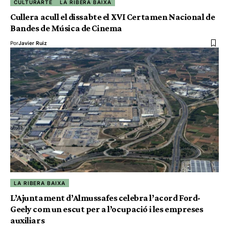
CULTURARTE
LA RIBERA BAIXA
Cullera acull el dissabte el XVI Certamen Nacional de
Bandes de Música de Cinema
Por
Javier Ruiz
LA RIBERA BAIXA
L’Ajuntament d’Almussafes celebra l’acord Ford-
Geely com un escut per a l’ocupació i les empreses
auxiliars