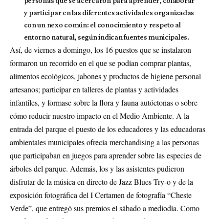
personas que se acercaron para aprender, colaborar
y participar en las diferentes actividades organizadas
con un nexo común: el conocimiento y respeto al
entorno natural, según indican fuentes municipales.
Así, de viernes a domingo, los 16 puestos que se instalaron
formaron un recorrido en el que se podían comprar plantas,
alimentos ecológicos, jabones y productos de higiene personal
artesanos; participar en talleres de plantas y actividades
infantiles, y formase sobre la flora y fauna autóctonas o sobre
cómo reducir nuestro impacto en el Medio Ambiente. A la
entrada del parque el puesto de los educadores y las educadoras
ambientales municipales ofrecía merchandising a las personas
que participaban en juegos para aprender sobre las especies de
árboles del parque. Además, los y las asistentes pudieron
disfrutar de la música en directo de Jazz Blues Try-o y de la
exposición fotográfica del I Certamen de fotografía “Cheste
Verde”, que entregó sus premios el sábado a mediodía. Como