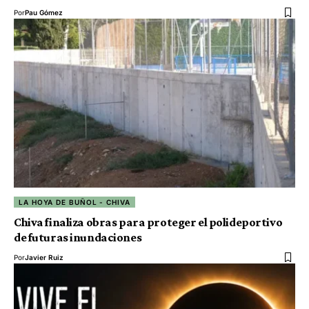
Por
Pau Gómez
LA HOYA DE BUÑOL - CHIVA
Chiva finaliza obras para proteger el polideportivo
de futuras inundaciones
Por
Javier Ruiz