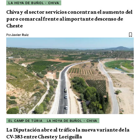
LA HOYA DE BUÑOL - CHIVA
Chiva y el sector servicios concentran el aumento del
paro comarcal frente al importante descenso de
Cheste
Por
Javier Ruiz
EL CAMP DE TÚRIA
LA HOYA DE BUÑOL - CHIVA
La Diputación abre al tráfico la nueva variante de la
CV-383 entre Cheste y Loriguilla