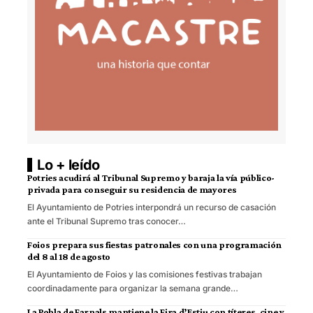
Lo + leído
Potries acudirá al Tribunal Supremo y baraja la vía público-
privada para conseguir su residencia de mayores
El Ayuntamiento de Potries interpondrá un recurso de casación
ante el Tribunal Supremo tras conocer…
Foios prepara sus fiestas patronales con una programación
del 8 al 18 de agosto
El Ayuntamiento de Foios y las comisiones festivas trabajan
coordinadamente para organizar la semana grande…
La Pobla de Farnals mantiene la Fira d’Estiu con títeres, cine y