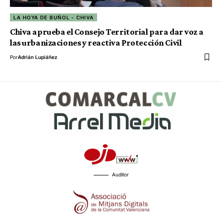
LA HOYA DE BUÑOL - CHIVA
Chiva aprueba el Consejo Territorial para dar voz a
las urbanizaciones y reactiva Protección Civil
Por
Adrián Lupiáñez
Auditor