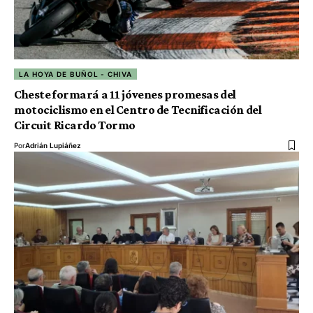
LA HOYA DE BUÑOL - CHIVA
Cheste formará a 11 jóvenes promesas del
motociclismo en el Centro de Tecnificación del
Circuit Ricardo Tormo
Por
Adrián Lupiáñez