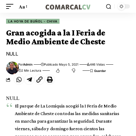
Aa
LA HOYA DE BUÑOL - CHIVA
Gran acogida a la I Feria de
Medio Ambiente de Cheste
NULL
Por
Admin
Publicado Mayo 5, 2021
446 Vistas
2 Min Lectura
NULL
El parque de La Lomiquia acogió la I Feria de Medio
Ambiente de Cheste con todas las medidas sanitarias
en marcha para garantizar la seguridad. Durante
viernes, sábado y domingo fueron cientos las