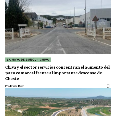
LA HOYA DE BUÑOL - CHIVA
Chiva y el sector servicios concentran el aumento del
paro comarcal frente al importante descenso de
Cheste
Por
Javier Ruiz