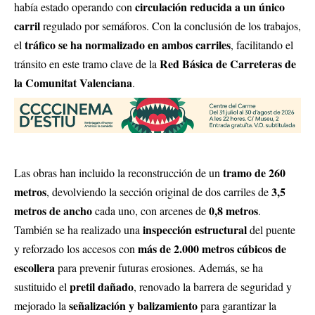
circulación reducida a un único
había estado operando con
carril
regulado por semáforos. Con la conclusión de los trabajos,
tráfico se ha normalizado en ambos carriles
el
, facilitando el
Red Básica de Carreteras de
tránsito en este tramo clave de la
la Comunitat Valenciana
.
tramo de 260
Las obras han incluido la reconstrucción de un
metros
3,5
, devolviendo la sección original de dos carriles de
metros de ancho
0,8 metros
cada uno, con arcenes de
.
inspección estructural
También se ha realizado una
del puente
más de 2.000 metros cúbicos de
y reforzado los accesos con
escollera
para prevenir futuras erosiones. Además, se ha
pretil dañado
sustituido el
, renovado la barrera de seguridad y
señalización y balizamiento
mejorado la
para garantizar la