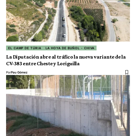
EL CAMP DE TÚRIA
LA HOYA DE BUÑOL - CHIVA
La Diputación abre al tráfico la nueva variante de la
CV-383 entre Cheste y Loriguilla
Por
Pau Gómez