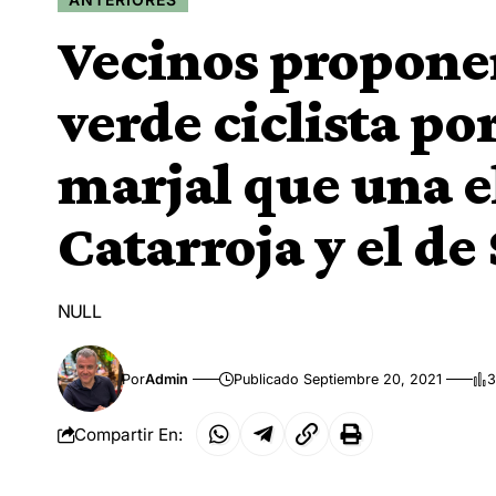
Vecinos proponen
verde ciclista po
marjal que una e
Catarroja y el de 
NULL
Por
Admin
Publicado Septiembre 20, 2021
3
Compartir En: