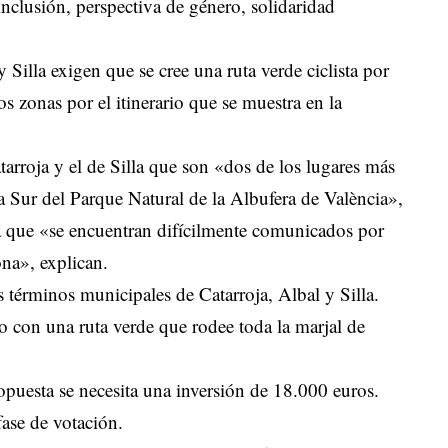
inclusión, perspectiva de género, solidaridad
 Silla exigen que se cree una ruta verde ciclista por
 zonas por el itinerario que se muestra en la
tarroja y el de Silla que son «dos de los lugares más
a Sur del Parque Natural de la Albufera de València»,
ya que «se encuentran difícilmente comunicados por
ona», explican.
os términos municipales de Catarroja, Albal y Silla.
 con una ruta verde que rodee toda la marjal de
ropuesta se necesita una inversión de 18.000 euros.
fase de votación.