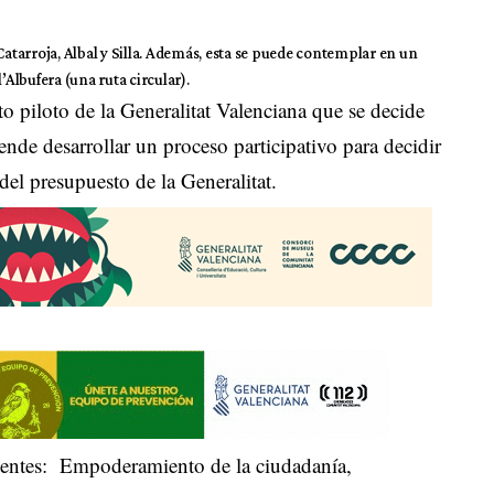
Catarroja, Albal y Silla. Además, esta se puede contemplar en un
’Albufera (una ruta circular).
o piloto de la Generalitat Valenciana que se decide
nde desarrollar un proceso participativo para decidir
 del presupuesto de la Generalitat.
uientes: Empoderamiento de la ciudadanía,