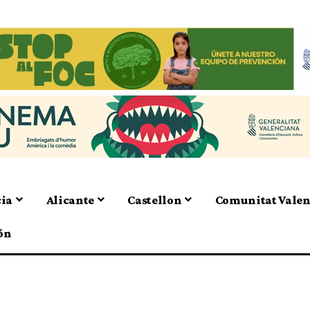
cia
Alicante
Castellon
Comunitat Vale
ón