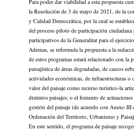
Para poder dar viabilidad a esta propuesta cu
la Resolución de 3 de mayo de 2021, de la con
y Calidad Democrática, por la cual se establec
del proceso piloto de participación ciudadana 
participativos de la Generalitat para el ejercic
Ademas, se reformula la propuesta a la redacc
de estos programas estará relacionado con la pr
paisajística de áreas degradadas, de cascos urb
actividades económicas, de infraestructuras o 
valor del paisaje como recurso turístico-la art
distintos paisajes; o el fomento de actuaciones
gestión del paisaje (de acuerdo con Anexo III 
Ordenación del Territorio, Urbanismo y Paisa
En este sentido, el programa de paisaje recoger