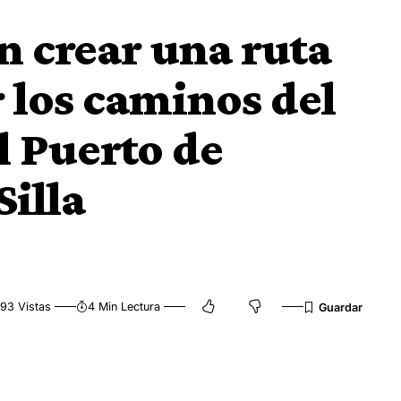
 crear una ruta
r los caminos del
l Puerto de
Silla
93 Vistas
4 Min Lectura