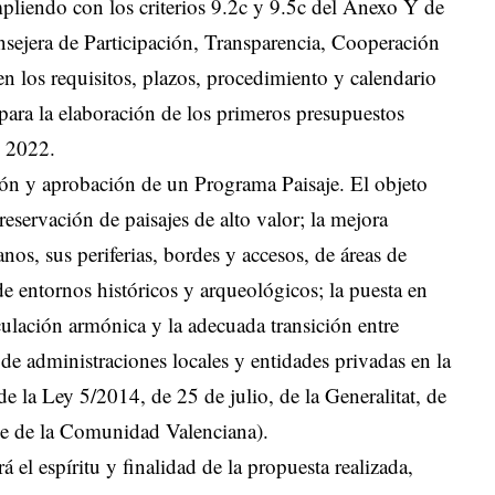
mpliendo con los criterios 9.2c y 9.5c del Anexo Y de
sejera de Participación, Transparencia, Cooperación
en los requisitos, plazos, procedimiento y calendario
para la elaboración de los primeros presupuestos
io 2022.
ión y aprobación de un Programa Paisaje. El objeto
eservación de paisajes de alto valor; la mejora
anos, sus periferias, bordes y accesos, de áreas de
de entornos históricos y arqueológicos; la puesta en
iculación armónica y la adecuada transición entre
 de administraciones locales y entidades privadas en la
de la Ley 5/2014, de 25 de julio, de la Generalitat, de
je de la Comunidad Valenciana).
á el espíritu y finalidad de la propuesta realizada,