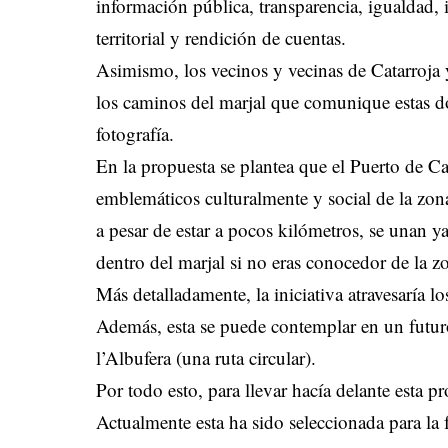
información pública, transparencia, igualdad, 
territorial y rendición de cuentas.
Asimismo, los vecinos y vecinas de Catarroja y
los caminos del marjal que comunique estas dos
fotografía.
En la propuesta se plantea que el Puerto de Ca
emblemáticos culturalmente y social de la zon
a pesar de estar a pocos kilómetros, se unan 
dentro del marjal si no eras conocedor de la z
Más detalladamente, la iniciativa atravesaría l
Además, esta se puede contemplar en un futuro
l’Albufera (una ruta circular).
Por todo esto, para llevar hacía delante esta p
Actualmente esta ha sido seleccionada para la 