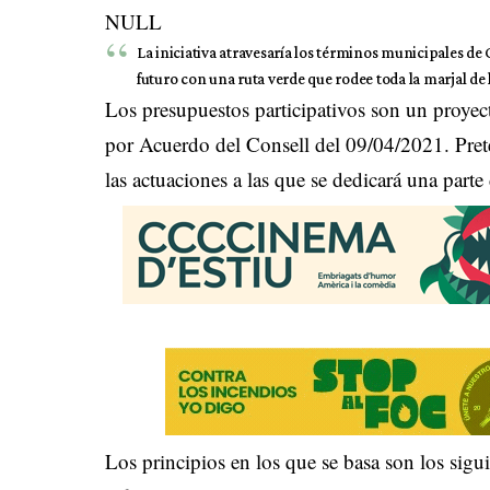
NULL
La iniciativa atravesaría los términos municipales de 
futuro con una ruta verde que rodee toda la marjal de l
Los presupuestos participativos son un proyect
por Acuerdo del Consell del 09/04/2021. Prete
las actuaciones a las que se dedicará una parte
Los principios en los que se basa son los sig