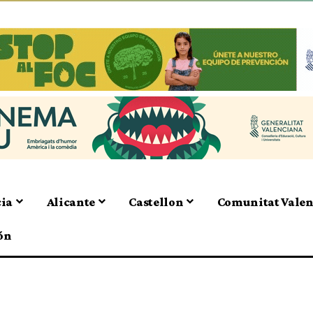
cia
Alicante
Castellon
Comunitat Vale
ón