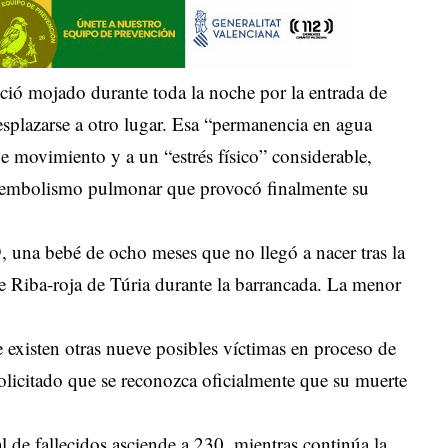
ció mojado durante toda la noche por la entrada de
esplazarse a otro lugar. Esa “permanencia en agua
de movimiento y a un “estrés físico” considerable,
embolismo pulmonar que provocó finalmente su
, una bebé de ocho meses que no llegó a nacer tras la
e Riba-roja de Túria durante la barrancada. La menor
 existen otras nueve posibles víctimas en proceso de
solicitado que se reconozca oficialmente que su muerte
al de fallecidos asciende a 230, mientras continúa la