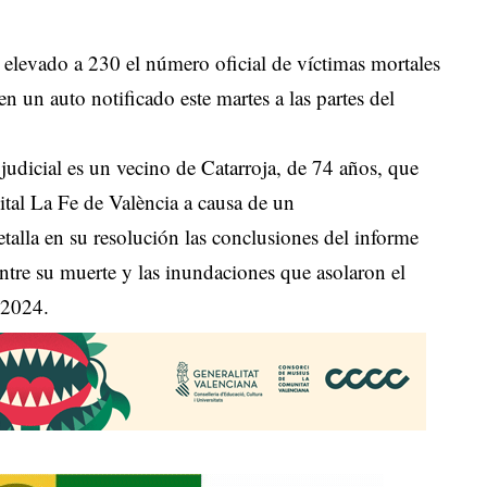
a elevado a 230 el número oficial de víctimas mortales
 un auto notificado este martes a las partes del
judicial es un vecino de Catarroja, de 74 años, que
ital La Fe de València a causa de un
alla en su resolución las conclusiones del informe
entre su muerte y las inundaciones que asolaron el
 2024.