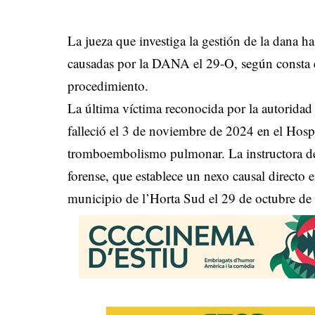
La jueza que investiga la gestión de la dana h
causadas por la DANA el 29-O, según consta en
procedimiento.
La última víctima reconocida por la autoridad 
falleció el 3 de noviembre de 2024 en el Hosp
tromboembolismo pulmonar. La instructora det
forense, que establece un nexo causal directo 
municipio de l’Horta Sud el 29 de octubre de