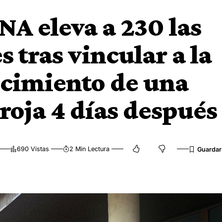
NA eleva a 230 las
 tras vincular a la
lecimiento de una
roja 4 días después
690 Vistas
2 Min Lectura