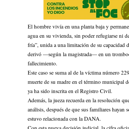
El hombre vivía en una planta baja y permane
agua en su vivienda, sin poder refugiarse ni d
fría”, unida a una limitación de su capacidad 
derivó —según la magistrada— en un trombo
fallecimiento.
Este caso se suma al de la víctima número 229
muerte de su madre en el término municipal d
ya ha sido inscrita en el Registro Civil.
Además, la jueza recuerda en la resolución que
análisis, después de que sus familiares hayan 
estuvo relacionada con la DANA.
Con esta nueva decisión judicial, la cifra ofici